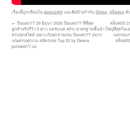
เรื่องนี้ถูกเขียนใน
slotxo24hr
และติดป้ายกำกับ
Slotxo
,
สล็อตxo
คั
←
ปั่นแตก77 29 มิถุนา 2026 ปั่นแตก77 ดีที่สุด
สล็อต55 31
ลูกค้าจริงรีวิว 5 ดาว แคชแบค 40% มาตรฐานชั้นนำ
ใหญ่ที่สุดใน
ครบทุกสไตล์ เหมาะกับทุกสายเล่น ปั่นแตก77 อยาก
แลกของร
เล่นครบทุกเกม สมัครเลย Top 52 by Deana
สล็อต55
puntaek77.co