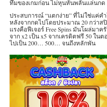
ทึมของเกมก่อน ไม่หุนหันพลันแล่นกด 
ประสบการณ์ “แตกง่าย” ที่ไม่ใช่แค่
หลังจากกดไปโดยประมาณ 20 กว่าสปิน 
แรงคือฟีเจอร์ Free Spins มันโผล่มาคร
จาก x2 เป็น x5 จากเครดิตฟรี 50 ในต
ไปเป็น 200… 500… จนถึงหลักพัน