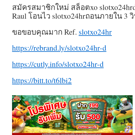
สมัครสมาชิกใหม่ สล็อตxo slotxo24hrd
Raul โอนไว slotxo24hrถอนภายใน 3 วิ
ขอขอบคุณมาก Ref.
slotxo24hr
https://rebrand.ly/slotxo24hr-d
https://cutly.info/slotxo24hr-d
https://bitt.to/t6lbi2