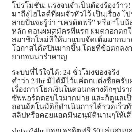
โปรโมชั่น: แรงจนจำเป็นต้องร้องว้าว!
มาถึงไฮไลต์ที่ผมจั่วหัวไว้ เป็นเรื่อง 
สายปั่นจะรู้ว่า “เครดิตฟรี” หรือ “โบน
หลัก ตอนผมสมัครทีแรก ผมตกอกตกใจ
สมาชิกใหม่ที่ให้มาแบบจัดเต็มมากมาย 
โอกาสได้สปินมากขึ้น โดยที่ข้อตกลงการ
ยากจนน่ารำคาญ
ระบบที่ไว้ใจได้: 24 ชั่วโมงของจริง
คำว่า 24hr มิได้มีไว้แค่ตกแต่งชื่อค
เรื่องการโยกเงินในตอนกลางดึกๆปรา
ซัพพอร์ตตอบไวมากมาย และก็ดูแลเป็
ถอนอัตโนมัติก็ดำเนินการได้รวดเร็วทัน
สลิปหรือคอยแอดมินอนุมัตินานๆให้เส
slotxo24hr แจกเครดิตฟรี 50 เล่นสนุก