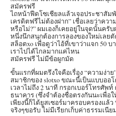
สมัครฟรี
ไถหน้าฟีดโซเชียลแล้วเจอประชาสัมพ
เครดิตฟรีไม่ต้องฝาก” เชื่อเลยว่าความ
หรือไม่?” ผมเองก็เคยอยู่ในจุดนั้นคร
หนึ่งนึกสนุกต้องการลองของใหม่เลยตั
สล็อตxo เพื่อดูว่าไอ้ที่เขาว่าแจก 50 
เราไปได้ไกลมากแค่ไหน
สมัครฟรี ไม่มีข้อผูกมัด
ขั้นแรกที่ผมตรึงใจคือเรื่อง “ความง่า
สมาชิกของ slotxo ขณะนี้เป็นแบบออโต
เวลาไม่ถึง 2 นาที กรอกเบอร์โทรศัพท์ ต
ธนาคาร (ซึ่งจำต้องชื่อตรงกันนะเพื่อ
เพียงนี้ก็ได้ยูสเซอร์มาครอบครองแล้ว 
จริงๆขอรับ ไม่มีเรียกเก็บค่าธรรมเนี