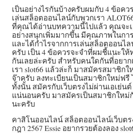
เป็นอย่างไรกันบ้างครับผมกับ 4 ข้อคว
เล่นสล็อตออนไลน์กับพวกเรา ALOT666
ที่คุณได้อ่านบทความนี้ไปแล้ว คุณจะ
อย่างสนุกเพิ่มมากขึ้น มีคุณภาพในการเ
และได้กำไรจากการเล่นสล็อตออนไลน์
ครับ เป็น 4 ข้อควรจะจำที่ผมชี้แนะใ
กันเลยล่ะครับ สำหรับคนใดกันที่อยาก
เรา slot66 แล้วล่ะก็ มาสมัครสมาชิกใ
จ๊าครับ ลงทะเบียนเป็นสมาชิกใหม่ฟรี ไ
ทั้งนั้น สมัครกับเว็บตรงไม่ผ่านเอเย่น
แน่นอนครับ มาสมัครเป็นสมาชิกใหม่กั
นะครับ
คาสิโนออนไลน์ สล็อตออนไลน์เว็บตรง 
กฎา 2567 Essie อยากรวยต้องลอง slot