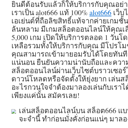
ยินดีต้อนรับแล้วก็ให้บริการกับคุณอย่
เราเป็น alot666 แท้ 100%
alot666
เว็บ
เอเย่นต์ที่ถือลิขสิทธิ์แท้จากค่ายเกมช
ล้นหลาม มีเกมสล็อตออนไลน์ให้คุณเลื
5,000 เกม เปิดให้บริการตลอด 1 วันโ
เหลือรวมทั้งให้บริการกับคุณ มีโปรโมชั
คุณสามารถเข้ามายอมรับได้โดยทันที ส
แน่นอน ยืนยันความน่านับถือและความ
สล็อตออนไลน์ผ่านเว็บไซต์บราวเซอร์ไ
ดาวน์โหลดหรือจัดตั้งให้ยุ่งยาก เล่น
อะไรกวนใจจำต้องมาลองเล่นกับเราได
เพียงแค่นั้น สมัครเลย!
เล่นสล็อตออนไลน์บน สล็อต666 แบบ
จะจำนี้ ทำก่อนมั่งคั่งก่อนแน่ๆ มาลอ