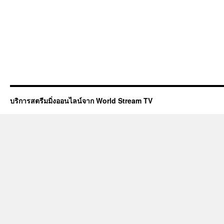
บริการสตรีมมิ่งออนไลน์จาก World Stream TV