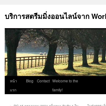
บริการสตรีมมิ่งออนไลน์จาก Wo
ข้าม
หน้า
Blog
Contact
Welcome to the
ไป
แรก
family!
ยัง
←
PG 15 กรกฎาคม 2024 สล็อตpg อันดับ 1 ใน
โบนัส888 เว็