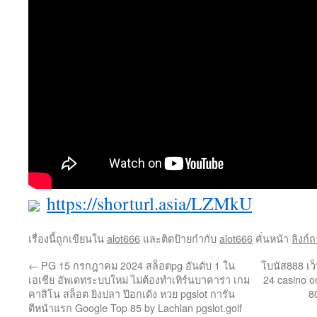
https://shorturl.asia/LZMkU
เรื่องนี้ถูกเขียนใน
alot666
และติดป้ายกำกับ
alot666
คั่นหน้า
ลิงก์
←
PG 15 กรกฎาคม 2024 สล็อตpg อันดับ 1 ใน
โบนัส888 เว็
เอเชีย อัพเดทระบบใหม่ ไม่ต้องทำเทิร์นบาคาร่า เกม
24 casino o
คาสิโน สล็อต ยิงปลา ป๊อกเด้ง หวย pgslot การัน
8
ตีหน้าแรก Google Top 85 by Lachlan pgslot.golf