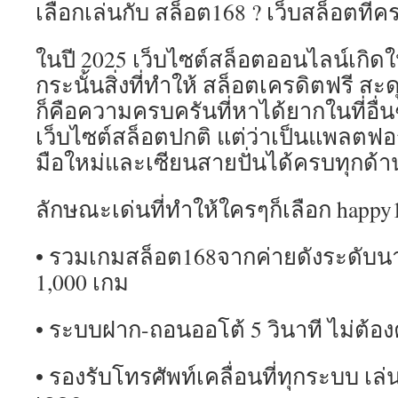
เลือกเล่นกับ สล็อต168 ? เว็บสล็อตที่คร
ในปี 2025 เว็บไซต์สล็อตออนไลน์เกิด
กระนั้นสิ่งที่ทำให้ สล็อตเครดิตฟรี สะ
ก็คือความครบครันที่หาได้ยากในที่อื่น
เว็บไซต์สล็อตปกติ แต่ว่าเป็นแพลตฟอร
มือใหม่และเซียนสายปั่นได้ครบทุกด้า
ลักษณะเด่นที่ทำให้ใครๆก็เลือก happy
• รวมเกมสล็อต168จากค่ายดังระดับนา
1,000 เกม
• ระบบฝาก-ถอนออโต้ 5 วินาที ไม่ต้
• รองรับโทรศัพท์เคลื่อนที่ทุกระบบ เล่