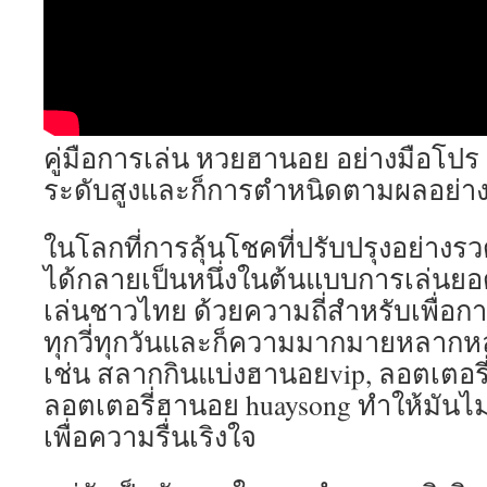
คู่มือการเล่น หวยฮานอย อย่างมือโปร
ระดับสูงและก็การตำหนิดตามผลอย่า
ในโลกที่การลุ้นโชคที่ปรับปรุงอย่างร
ได้กลายเป็นหนึ่งในต้นแบบการเล่นยอดน
เล่นชาวไทย ด้วยความถี่สำหรับเพื่อการ
ทุกวี่ทุกวันและก็ความมากมายหลาก
เช่น สลากกินแบ่งฮานอยvip, ลอตเตอรี่
ลอตเตอรี่ฮานอย huaysong ทำให้มันไม
เพื่อความรื่นเริงใจ