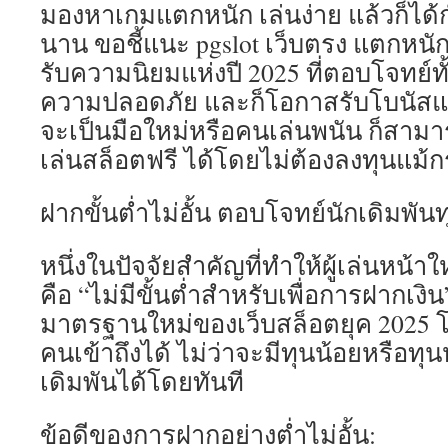
มองหาเกมแตกหนัก เล่นง่าย แล้วก็ได้
นาน ขอชี้แนะ pgslot เว็บตรง แตกหนัก ห
รับความนิยมแห่งปี 2025 ที่ตอบโจทย์ท
ความปลอดภัย และก็โอกาสรับโบนัสแบ
จะเป็นมือใหม่หรือคนเล่นพนัน ก็สา
เล่นสล็อตฟรี ได้โดยไม่ต้องลงทุนแม้ก
ฝากขั้นต่ำไม่อั้น ตอบโจทย์นักเดิมพัน
หนึ่งในปัจจัยสำคัญที่ทำให้ผู้เล่นหน้าใ
คือ “ไม่มีขั้นต่ำสำหรับเพื่อการฝากเงิน”
มาตรฐานใหม่ของเว็บสล็อตยุค 2025 
คนเข้าถึงได้ ไม่ว่าจะมีทุนน้อยหรือทุ
เดิมพันได้โดยทันที
ข้อดีของการฝากอย่างต่ำไม่อั้น: