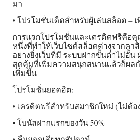
มา
• โปรโมชั่นเด็ดสำหรับผู้เล่นสล็อต – เพ
การแจกโปรโมชั่นและเครดิตฟรีคือคุ
หนึ่งที่ทำให้เว็บไซต์สล็อตต่างจากคา
อย่างยิ่งเว็บที่มี ระบบฝากขั้นต่ำไม่อั
สุดคุ้มที่เพิ่มความสนุกสนานแล้วก็ผลก
เพิ่มขึ้น
โปรโมชั่นยอดฮิต:
• เครดิตฟรีสำหรับสมาชิกใหม่ (ไม่ต้อ
• โบนัสฝากแรกของวัน 50%
• คืนยอดเสียทุกสัปดาห์