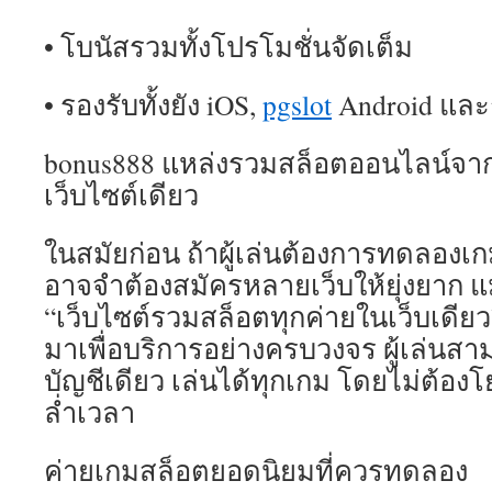
• โบนัสรวมทั้งโปรโมชั่นจัดเต็ม
• รองรับทั้งยัง iOS,
pgslot
Android และ
bonus888 แหล่งรวมสล็อตออนไลน์จา
เว็บไซต์เดียว
ในสมัยก่อน ถ้าผู้เล่นต้องการทดลอง
อาจจำต้องสมัครหลายเว็บให้ยุ่งยาก แ
“เว็บไซต์รวมสล็อตทุกค่ายในเว็บเดียว
มาเพื่อบริการอย่างครบวงจร ผู้เล่นสา
บัญชีเดียว เล่นได้ทุกเกม โดยไม่ต้องโ
ล่ำเวลา
ค่ายเกมสล็อตยอดนิยมที่ควรทดลอง