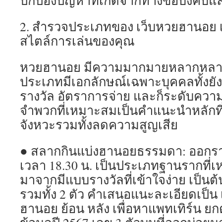
ปกป้องปัญหาที่เกิดจากทางข้อบังคับ
2. สำรวจประเภทของ เว็บหวยฮานอย เ
สไตล์การเล่นของคุณ
หวยฮานอย มีความมากมายหลากหลายใ
ประเภทมีเอกลักษณ์เฉพาะบุคคลทั้งย
รางวัล อัตราการจ่าย และก็ระดับความเ
จำพวกที่เหมาะสมเป็นคำแนะนำหลักที่
จังหวะรวมทั้งลดความสูญเสีย
● สลากกินแบ่งฮานอยธรรมดา: ออกรางว
เวลา 18.30 น. เป็นประเภทฐานรากที่เห
มาจากมีแบบรางวัลที่เข้าใจง่าย เป็นต้นว
รวมทั้ง 2 ตัว คำเสนอแนะละเอียดเป็น
ฮานอย ย้อน หลัง เพื่อหาแพทเทิร์น ยก