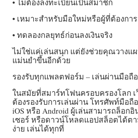
• ไม่ต้องลงทะเบียนเป็นสมาชิก
• เหมาะสำหรับมือใหม่หรือผู้ที่ต้องการ
• ทดลองกลยุทธ์ก่อนลงเงินจริง
ไม่ใช่แค่เล่นสนุก แต่ยังช่วยคุณวางแผ
แม่นยำขึ้นอีกด้วย
รองรับทุกแพลตฟอร์ม – เล่นผ่านมือถื
ในสมัยที่สมาร์ทโฟนครอบครองโลก เว็
ต้องรองรับการเล่นผ่าน โทรศัพท์มือถื
iOS หรือ Android ผู้เล่นสามารถล็อก
เซอร์ หรือดาวน์โหลดแอปสล็อตได้
ง่าย เล่นได้ทุกที่