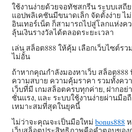
ใช้งานง่ายด้วยจอทัชสกรีน ระบบเสถีย
แอปพลิเคชันมีขนาดเล็ก จัดตั้งง่าย ไม่ว
อินเทอร์เน็ต ก็สามารถไปสู่โลกแห่ง
ลุ้นเงินรางวัลได้ตลอดระยะเวลา
เล่น สล็อต888 ให้คุ้ม เลือกเว็บไซต์ร
ไม่อั้น
ถ้าหากคุณกำลังมองหาเว็บ สล็อต888 ที
ความสบาย ความคุ้มราคา รวมทั้งคว
เว็บที่มี เกมสล็อตครบทุกค่าย, ฝากอย่า
ชั่นแรง, และ ระบบใช้งานง่ายผ่านมือถื
เหมาะสมที่สุดในยุคนี้
ไม่ว่าจะคุณจะเป็นมือใหม่
bonus888
ห
เว็บสล็อตประสิทธิภาพคือคำตอบของการ