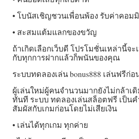
• โบนัสเชิญชวนเพื่อนพ้อง รับค่าคอมม
• สะสมแต้มแลกของขวัญ
ถ้าเกิดเลือกเว็บดี โปรโมชั่นเหล่านี้จะเ
กับทุกการฝากแล้วก็พนันของคุณ
ระบบทดลองเล่น bonus888 เล่นฟรีก่อน
ผู้เล่นใหม่ผู้คนจำนวนมากยังไม่กล้าเด
ทันที ระบบ ทดลองเล่นสล็อตฟรี เป็นคำ
สัมผัสกับเกมก่อนโดยไม่เสียเงิน
• เล่นได้ทุกเกม ทุกค่าย