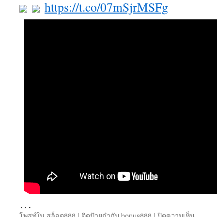
https://t.co/07mSjrMSFg
…
บน
โพสท์ใน
สล็อต888
|
ติดป้ายกำกับ
bonus888
|
ปิดความเห็น