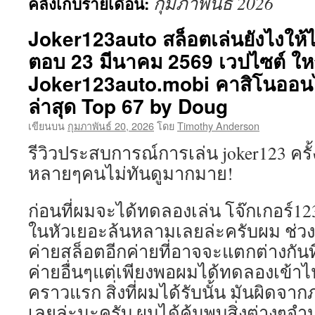
กุมภาพันธ์ 2026
คลังเก็บรายเดือน:
เนื้อหา
Joker123auto สล็อตเล่นยังไงให้ได
ตอบ 23 มีนาคม 2569 เวปไซต์ ให
Joker123auto.mobi คาสิโนออนไล
ล่าสุด Top 67 by Doug
เขียนบน
กุมภาพันธ์ 20, 2026
โดย
Timothy Anderson
รีวิวประสบการณ์การเล่น joker123 ครั้
หลายๆคนไม่ทันดูมากมาย!
ก่อนที่ผมจะได้ทดลองเล่น โจ๊กเกอร์12
ในหัวเยอะล้นหลามเลยล่ะครับผม ช่วง
ค่ายสล็อตอีกค่ายที่อาจจะแตกต่างกันที
ค่ายอื่นๆแต่เพียงพอผมได้ทดลองเข้าไปเล
คราวแรก สิ่งที่ผมได้รับนั้น มันผิด
เลยล่ะนะครับ ผมได้ค้นพบสิ่งต่างๆจ