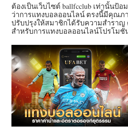
ต้องเป็นเว็บไซต์ ballfcclub เท่านั้นป
ว่าการแทงบอลออนไลน์ ตรงนี้มีคุณภาพ
ปรับปรุงให้สมาชิกได้รับความสำรา
สำหรับการแทงบอลออนไลน์โปรโมชั่นจ