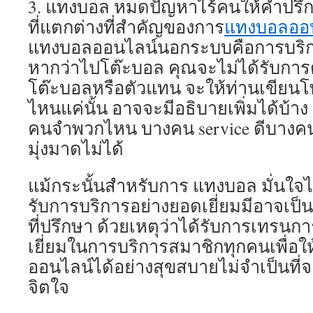
3. แทงบอล หมดปัญหาไร้คนให้คำปรึกษาเ
ที่แตกต่างที่สำคัญของการ
แทงบอลออ
แทงบอลออนไลน์นอกระบบคือการบริกา
หากว่าไปโต๊ะบอล คุณจะไม่ได้รับการด
โต๊ะบอลหรือตัวแทน จะให้ท่านเขียนโ
ไหนแค่นั้น อาจจะมีอธิบายเพิ่มได้บ้าง ข
คนจำพวกไหน บางคน service ดีบางคนก็
มุ่งมาดไม่ได้
แม้กระนั้นสำหรับการ แทงบอล มั่นใจได้
รับการบริการอย่างยอดเยี่ยมมีอาจเป็
ที่ปรึกษา ด้วยเหตุว่าได้รับการเทรน
เยี่ยมในการบริการสมาชิกทุกคนเพื่
ออนไลน์ได้อย่างสุขสบายไม่จำเป็นที่
จิตใจ