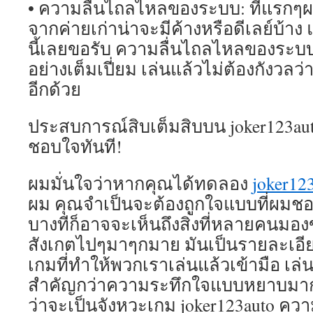
• ความลื่นไถลไหลของระบบ: ทีแรกๆผ
จากค่ายเก่าน่าจะมีค้างหรือดีเลย์บ้า
นี้เลยขอรับ ความลื่นไถลไหลของระบ
อย่างเต็มเปี่ยม เล่นแล้วไม่ต้องกังว
อีกด้วย
ประสบการณ์สิบเต็มสิบบน joker123auto
ชอบใจทันที!
ผมมั่นใจว่าหากคุณได้ทดลอง
joker12
ผม คุณจำเป็นจะต้องถูกใจแบบที่ผมช
บางทีก็อาจจะเห็นถึงสิ่งที่หลายคนมอง
สังเกตไปๆมาๆกมาย มันเป็นรายละเอี
เกมที่ทำให้พวกเราเล่นแล้วเข้ามือ เล่น
สำคัญกว่าความระทึกใจแบบหยาบมากม
ว่าจะเป็นจังหวะเกม joker123auto ความคุ