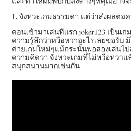
และทำให้ผมพบกับสิ่งต่างๆที่คุณอาจจ
1. จังหวะเกมธรรมดา แต่ว่าส่งผลต่อคว
ตอนเข้ามาเล่นทีแรก joker123 เป็นเกมป
ความรู้สึกว่าหวือหวาอะไรเลยขอรับ ม
ค่ายเกมใหม่ๆแม้กระนั้นพอลองเล่นไป
ความคิดว่า จังหวะเกมที่ไม่หวือหวาแล้
สนุกสนานมากเช่นกัน