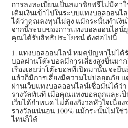
การลงทะเบียนเป็นสมาชิกฟรีไม่มีค่าใช
เติมเงินเข้าไปในระบบแทงบอลออนไล
ได้ว่าคุณลงทุนไม่สูง แม้กระนั้นทำเงิน
จากนี้ระบบของการแทงบอลออนไลน์ยุค
คุณได้รับสิทธิประโยชน์ ดังต่อไปนี้
1. แทงบอลออนไลน์ หมดปัญหาไม่ได้รั
บอลผ่านโต๊ะบอลมีการเสี่ยงสูงขึ้นมากยิ
เรื่องเลยว่าโต๊ะบอลที่เปิดมานั้น จะยืน
แล้วก็มีการเสี่ยงมีความไม่ปลอดภัย
ผ่านเว็บแทงบอลออนไลน์เชื่อมั่นได้ว่า
รางวัลทันที เมื่อคุณแทงบอลถูกและเป็
เว็บได้กำหนด ไม่ต้องกังวลหัวใจเนื่อง
รางวัลแน่นอน 100% แม้กระนั้นไม่ใช่ว
ไหนก็ได้