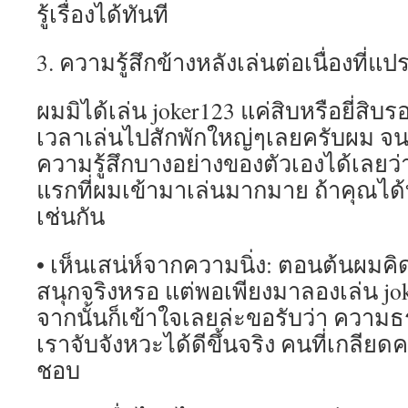
รู้เรื่องได้ทันที
3. ความรู้สึกข้างหลังเล่นต่อเนื่องที่แป
ผมมิได้เล่น joker123 แค่สิบหรือยี่สิบร
เวลาเล่นไปสักพักใหญ่ๆเลยครับผม จนก
ความรู้สึกบางอย่างของตัวเองได้เลยว
แรกที่ผมเข้ามาเล่นมากมาย ถ้าคุณได้
เช่นกัน
• เห็นเสน่ห์จากความนิ่ง: ตอนต้นผมคิ
สนุกจริงหรอ แต่พอเพียงมาลองเล่น j
จากนั้นก็เข้าใจเลยล่ะขอรับว่า ควา
เราจับจังหวะได้ดีขึ้นจริง คนที่เกลีย
ชอบ