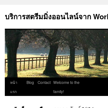
บริการสตรีมมิ่งออนไลน์จาก Wo
ข้าม
หน้า
Blog
Contact
Welcome to the
ไป
แรก
family!
ยัง