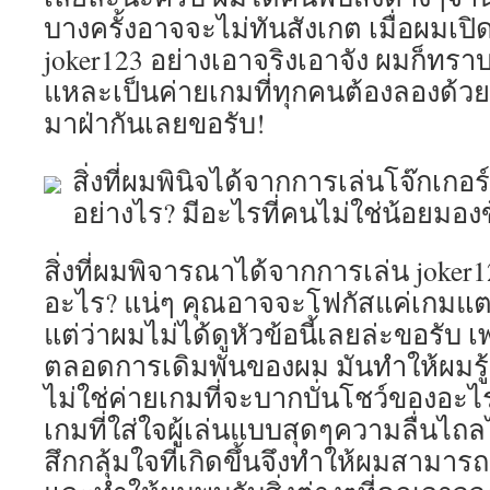
บางครั้งอาจจะไม่ทันสังเกต เมื่อผมเ
joker123 อย่างเอาจริงเอาจัง ผมก็ทราบไ
แหละเป็นค่ายเกมที่ทุกคนต้องลองด้วย
มาฝ่ากันเลยขอรับ!
สิ่งที่ผมพินิจได้จากการเล่นโจ๊กเกอ
อย่างไร? มีอะไรที่คนไม่ใช่น้อยมอง
สิ่งที่ผมพิจารณาได้จากการเล่น joker
อะไร? แน่ๆ คุณอาจจะโฟกัสแค่เกมแตก
แต่ว่าผมไม่ได้ดูหัวข้อนี้เลยล่ะขอรับ เพร
ตลอดการเดิมพันของผม มันทำให้ผมรู้เร
ไม่ใช่ค่ายเกมที่จะบากบั่นโชว์ของอะไ
เกมที่ใส่ใจผู้เล่นแบบสุดๆความลื่นไถล
สึกกลุ้มใจที่เกิดขึ้นจึงทำให้ผมสาม