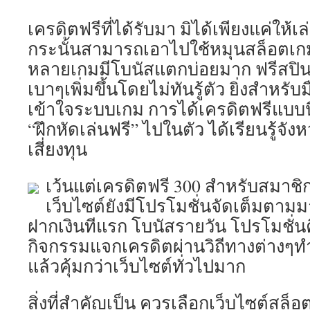
เครดิตฟรีที่ได้รับมา มิได้เพียงแค่ให้
กระนั้นสามารถเอาไปใช้หมุนสล็อตเก
หลายเกมมีโบนัสแตกบ่อยมาก ฟรีสปินม
เบาๆเพิ่มขึ้นโดยไม่ทันรู้ตัว ยิ่งสำหรับม
เข้าใจระบบเกม การได้เครดิตฟรีแบบนี
“ฝึกหัดเล่นฟรี” ไปในตัว ได้เรียนรู้จั
เสี่ยงทุน
เว้นแต่เครดิตฟรี 300 สำหรับสมาชิ
เว็บไซต์ยังมีโปรโมชั่นจัดเต็มตามมา
ฝากเงินทีแรก โบนัสรายวัน โปรโมชั่น
กิจกรรมแจกเครดิตผ่านวิถีทางต่างๆทำใ
แล้วคุ้มกว่าเว็บไซต์ทั่วไปมาก
สิ่งที่สำคัญเป็น ควรเลือกเว็บไซต์สล็อ