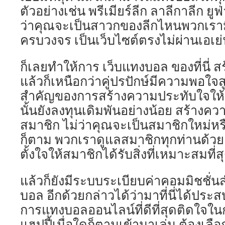
ตัวอย่างเช่น พรีเมียร์ลีก ลาลีกาลีก ยู
ว่าคุณจะเป็นสาวกของลีกไหนพวกเรามีใ
ครบวงจร เป็นเว็บไซต์ตรงไม่ผ่านเอเย
ก็เลยทำให้การ เว็บแทงบอล ของที่นี่ 
แล้วก็เหนือกว่าคู่ปรปักษ์มีความพอใจสู
สำคัญของการสร้างความประทับใจให้
นั้นยังลงทุนเดิมพันอย่างน้อย สร้างคว
สมาชิก ไม่ว่าคุณจะเป็นสมาชิกใหม่หรือ
ก็ตาม พวกเราดูแลสมาชิกทุกท่านด้ว
ตั้งใจให้สมาชิกได้รับสิ่งที่เหมาะสมที่ส
แล้วก็ยังมีระบบระเบียบค่าคอมมิชชั่
บอล อีกด้วยกล่าวได้ว่ามาที่นี่ได้ประ
การแทงบอลออนไลน์ที่ดีที่สุดติดใจใ
แฮปปี้เมื่อใดก็ตามเข้ามาเล่น ต้องเลือกต