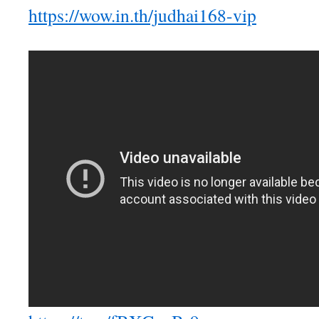
https://wow.in.th/judhai168-vip