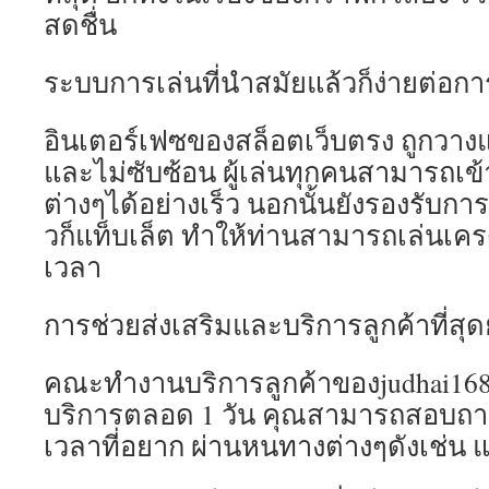
สดชื่น
ระบบการเล่นที่นำสมัยแล้วก็ง่ายต่อก
อินเตอร์เฟซของสล็อตเว็บตรง ถูกวาง
และไม่ซับซ้อน ผู้เล่นทุกคนสามารถเข้า
ต่างๆได้อย่างเร็ว นอกนั้นยังรองรับการ
วก็แท็บเล็ต ทำให้ท่านสามารถเล่นเครดิ
เวลา
การช่วยส่งเสริมและบริการลูกค้าที่สุ
คณะทำงานบริการลูกค้าของjudhai168เ
บริการตลอด 1 วัน คุณสามารถสอบถา
เวลาที่อยาก ผ่านหนทางต่างๆดังเช่น 