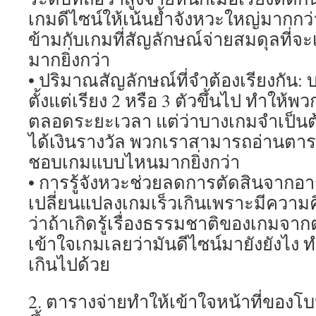
เกมดีไซน์ให้เน้นย้ำจังหวะใหญ่มากกว่
ข้ามกับเกมที่สัญลักษณ์จ่ายสมดุลที่จะเ
มากยิ่งกว่า
• ปริมาณสัญลักษณ์ที่จำต้องเรียงกัน: บ
ตั้งแต่เรียง 2 หรือ 3 ตัวขึ้นไป ทำให้พว
ตลอดระยะเวลา แต่ว่าบางเกมจำเป็นต้
ได้เงินรางวัล พวกเราสามารถอ่านตารา
ชอบเกมแบบไหนมากยิ่งกว่า
• การรู้จังหวะช่วยลดการตัดสินจากอ
เปลี่ยนแปลงเกมเร็วเกินเพราะมีความคิ
ว่าถ้าเกิดรู้เรื่องธรรมชาติของเกมจา
เข้าใจเกมเลยว่ามันดีไซน์มายังยังไง ท
เกินไปด้วย
2. ตารางจ่ายทำให้เข้าใจหน้าที่ของโบ