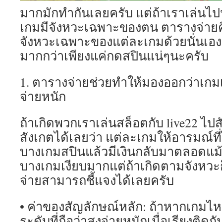
มากมักทำกันเลยครับ แต่ถ้าเราเล่นไป
เกมมีจังหวะเฉพาะของตน ตารางจ่ายคือส
จังหวะเฉพาะของแต่ละเกมด้วยนั่นเอง 
มากกว่าเพียงแค่กดสปินแน่ๆนะครับ
1. ตารางจ่ายช่วยทำให้มองออกว่าเกมเน้
จ่ายหนัก
ถ้าเกิดพวกเราเล่นสล็อตกับ live22 ไป
สังเกตได้เลยว่า แต่ละเกมให้อารมณ์ท
บางเกมสปินแล้วมีเงินกลับมาตลอดแม้
บางเกมเงียบมากแต่ถ้าเกิดตามจังหวะ
จ่ายสามารถชี้แจงได้เลยครับ
• ค่าของสัญลักษณ์หลัก: ถ้าหากเกมไห
ระดับที่ถือว่าสูงจ่ายหนักเมื่อเรียงติด