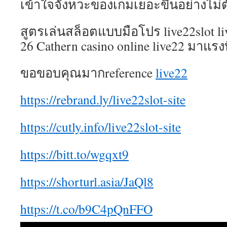
เข้าใจจังหวะของเกมเยอะขึ้นอย่างไม่
สูตรเล่นสล็อตแบบมือโปร live22slot liv
26 Cathern casino online live22 มาแรงท
ขอขอบคุณมากreference
live22
https://rebrand.ly/live22slot-site
https://cutly.info/live22slot-site
https://bitt.to/wgqxt9
https://shorturl.asia/JaQl8
https://t.co/b9C4pQnFFO