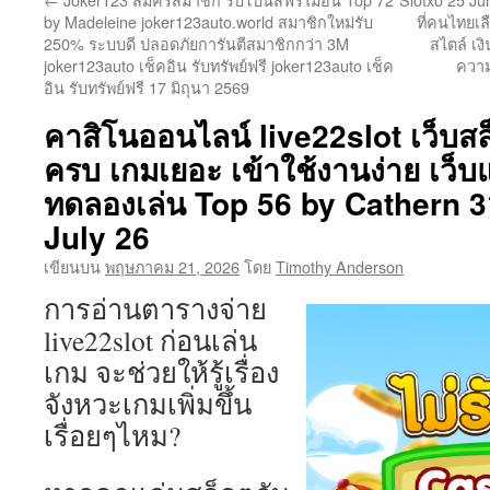
เนื้อหา
by Madeleine joker123auto.world สมาชิกใหม่รับ
ที่คนไทยเ
250% ระบบดี ปลอดภัยการันตีสมาชิกกว่า 3M
สไตล์ เง
joker123auto เช็คอิน รับทรัพย์ฟรี joker123auto เช็ค
ความ
อิน รับทรัพย์ฟรี 17 มิถุนา 2569
คาสิโนออนไลน์ live22slot เว็บสล็
ครบ เกมเยอะ เข้าใช้งานง่าย เว็บแ
ทดลองเล่น Top 56 by Cathern 
July 26
เขียนบน
พฤษภาคม 21, 2026
โดย
Timothy Anderson
การอ่านตารางจ่าย
live22slot ก่อนเล่น
เกม จะช่วยให้รู้เรื่อง
จังหวะเกมเพิ่มขึ้น
เรื่อยๆไหม?