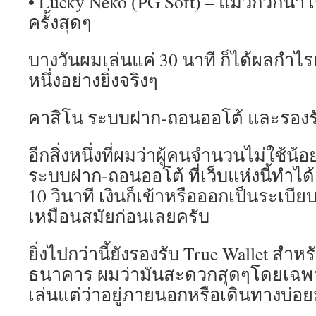
• Lucky Neko (PG Soft) – แมวกวักนำ
ครั้งสุดๆ
บางวันผมเล่นแค่ 30 นาที ก็ได้ผลกำไรเ
หนึ่งอย่างยิ่งจริงๆ
คาสิโน ระบบฝาก-ถอนออโต้ และรองร
อีกสิ่งหนึ่งที่ผมว่าผู้คนจำนวนไม่ใช้น้
ระบบฝาก-ถอนออโต้ ที่เว็บแห่งนี้ทำได้
10 วินาที เงินก็เข้าหรือออกเป็นระเบีย
เหมือนสมัยก่อนเลยครับ
ยิ่งไปกว่านี้ยังรองรับ True Wallet สำหรับ
ธนาคาร ผมว่ามันสะดวกสุดๆโดยเฉพาะ
เล่นแต่ว่าอยู่ภายนอกหรือเดินทางบ่อ