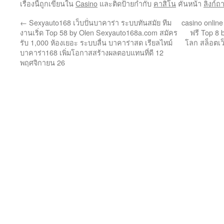
เรื่องนี้ถูกเขียนใน
Casino
และติดป้ายกำกับ
คาสิโน
คั่นหน้า
ลิงก์ถ
←
Sexyauto168 เว็บปั่นบาคาร่า ระบบทันสมัย ทีม
casino online
งานเริ่ด Top 58 by Olen Sexyauto168a.com สมัคร
ฟรี Top 8 
รับ 1,000 ห้องเยอะ ระบบลื่น บาคาร่าสด เรียลไทม์
โลก สล็อตเว็
บาคาร่า168 เพิ่มโอกาสสร้างผลตอบแทนที่ดี 12
พฤศจิกายน 26