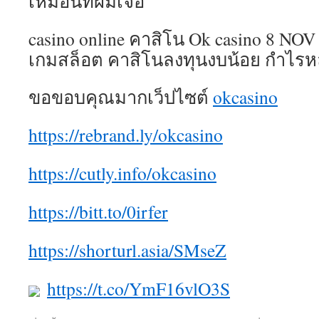
เหมือนที่ผมเจอ
casino online คาสิโน Ok casino 8 NOV 2
เกมสล็อต คาสิโนลงทุนงบน้อย กำไรห
ขอขอบคุณมากเว็ปไซต์
okcasino
https://rebrand.ly/okcasino
https://cutly.info/okcasino
https://bitt.to/0irfer
https://shorturl.asia/SMseZ
https://t.co/YmF16vlO3S