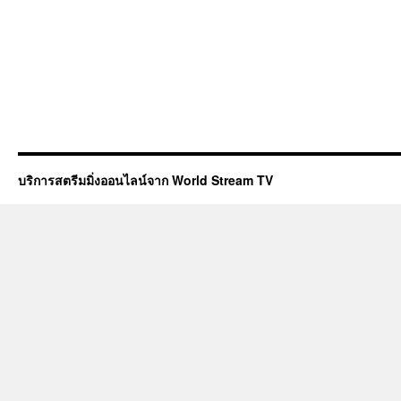
บริการสตรีมมิ่งออนไลน์จาก World Stream TV