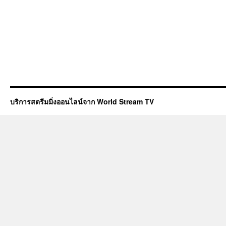
บริการสตรีมมิ่งออนไลน์จาก World Stream TV