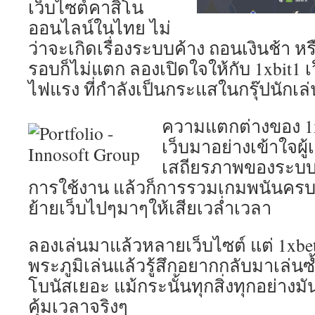
เว็บไซต์คาสิโน
ออนไลน์ในไทย ไม่
ว่าจะเกิดเรื่องระบบค้าง ถอนเงินช้า หรื
รอบก็ไม่แตก ลองเปิดใจให้กับ 1xbit1 
ไฟแรง ที่กำลังเป็นกระแสในกรุ๊ปนักเล่
ความแตกต่างของ 1xb
เว็บมาอย่างเข้าใจผู้เ
เสถียรภาพของระบบ 
การใช้งาน แล้วก็การรวมเกมพนันครบ
ย้ายเว็บไปๆมาๆให้เสียเวล่ำเวลา
ลองเล่นมาแล้วหลายเว็บไซต์ แต่ 1xbet ค
พระภูมิเล่นแล้วรู้สึกอยากกลับมาเล่นซ้
โบนัสเยอะ แม้กระนั้นทุกสิ่งทุกอย่างมันล
คุ้มเวลาจริงๆ