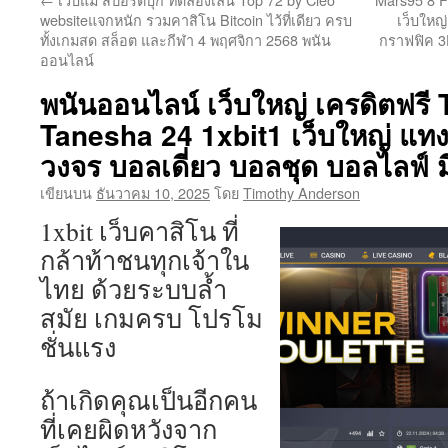
เนื้อหา
websiteแจกหนัก รวมคาสิโน Bitcoin ไว้ที่เดียว ครบ
เว็บใหญ
ทั้งเกมสด สล็อต และกีฬา 4 พฤศจิกา 2568 พนัน
กราฟฟิค 3D
ออนไลน์
พนันออนไลน์ เว็บใหญ่ เครดิตฟรี
Tanesha 24 1xbit1 เว็บใหญ่ แ
วงจร บอลเดี่ยว บอลชุด บอลไลฟ์
เขียนบน
ธันวาคม 10, 2025
โดย
Timothy Anderson
1xbit เว็บคาสิโน ที่
กล้าท้าชนทุกเจ้าใน
ไทย ด้วยระบบล้ำ
สมัย เกมครบ โปรโม
ชั่นแรง
ถ้าเกิดคุณเป็นอีกคน
ที่เคยผิดหวังจาก