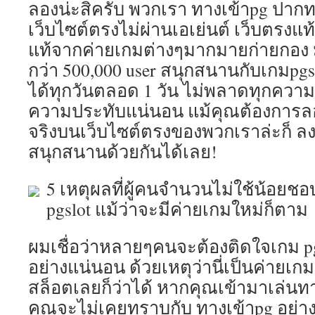
ลองน่ะสิครับ พวกเรา ทางเข้าpg ปากท
เว็บไซต์ตรงไม่ผ่านเอเย่นต์ เว็บตรงแท้ 
แท้จากค่ายเกมต่างๆมากมายก่ายกอง 
กว่า 500,000 user สนุกสนานกับเกมp
ได้ทุกวันตลอด 1 วัน ไม่พลาดทุกควา
ความประทับแน่นอน แม้คุณต้องการ
จริงบนเว็บไซต์ตรงของพวกเราล่ะก็ ล
สนุกสนานด้วยกันได้เลย!
5 เหตุผลที่ผู้คนจำนวนไม่ใช้น้อย
pgslot แม้ว่าจะมีค่ายเกมใหม่ก็ตาม
ผมเชื่อว่าหลายๆคนจะต้องติดใจเกม p
อย่างแน่นอน ด้วยเหตุว่านี่เป็นค่ายเ
สล็อตเลยก็ว่าได้ หากคุณเข้ามาเล่นทางเ
คุณจะไม่เคยทราบกับ ทางเข้าpg อย่างแ