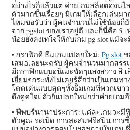
อย่างไรก็แล้วแต่ ค่ายเกมสล็อตออนไล
ตัวมากขึ้นเรื่อยๆ มีเกมให้เลือกเล่นมากข
ไหมขอรับว่า ผู้คนจำนวนไม่ใช้น้อยก็ยั
จาก pgslot ของเราอยู่ดี และก็นี่คือ 5
น้อยยังคงเทใจให้กับเกม pg slot แม้จ
• กราฟิกดี ธีมเกมแปลกใหม่:
Pg slot
ช
เสมอเลยนะครับ ผู้คนจำนวนมากสรรเสริ
มีกราฟิกแบบอนิเมะชัดๆแสงสว่าง สี เส
เยี่ยมๆกระทั่งไม่เคยรู้สึกว่าเป็นเกมท
โดดเด่นแบบสุดๆทั้งธีมเกมที่พวกเขา
ดึงดูดใจแล้วก็แปลกใหม่กว่าค่ายเกมอื่
• ฟีพบร์นานาประการ: แต่ละเกมจะมีฟี
ตัวคูณ ระเบิด การสะสมฟรีสปิน การซื้
แบบอย่างการคอมโบฯลฯภายในเกม ซึ่ง