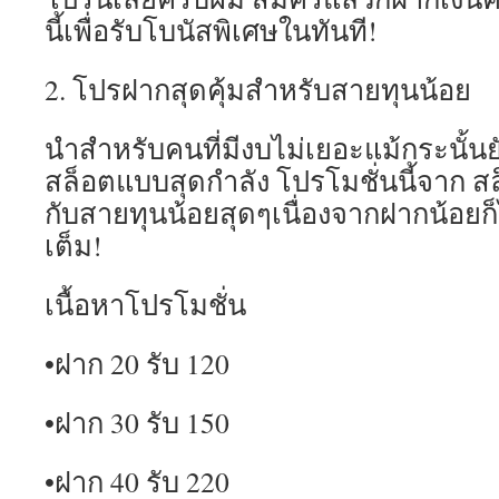
นี้เพื่อรับโบนัสพิเศษในทันที!
2. โปรฝากสุดคุ้มสำหรับสายทุนน้อย
นำสำหรับคนที่มีงบไม่เยอะแม้กระนั้น
สล็อตแบบสุดกำลัง โปรโมชั่นนี้จาก 
กับสายทุนน้อยสุดๆเนื่องจากฝากน้อยก็
เต็ม!
เนื้อหาโปรโมชั่น
•ฝาก 20 รับ 120
•ฝาก 30 รับ 150
•ฝาก 40 รับ 220