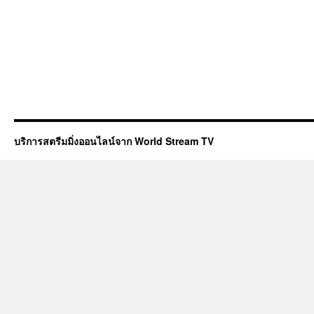
บริการสตรีมมิ่งออนไลน์จาก World Stream TV