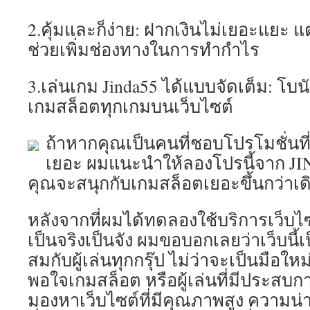
2.คุ้มและก็ง่าย: ฝากเงินไม่เยอะแยะ 
ช่วยเพิ่มช่องทางในการทำกำไร
3.เล่นเกม Jinda55 ได้แบบจัดเต็ม: โบน
เกมสล็อตทุกเกมบนเว็บไซต์
ถ้าหากคุณเป็นคนที่ชอบโปรโมชั่นที่ค
เยอะ ผมแนะนำให้ลองโปรนี้จาก JIN
คุณจะสนุกกับเกมสล็อตเยอะขึ้นกว่าเด
หลังจากที่ผมได้ทดลองใช้บริการเว็บไ
เป็นจริงเป็นจัง ผมขอบอกเลยว่าเว็บนี้เ
สมกับผู้เล่นทุกกรุ๊ป ไม่ว่าจะเป็นมือใหม่
พอใจเกมสล็อต หรือผู้เล่นที่มีประสบ
มองหาเว็บไซต์ที่มีคุณภาพสูง ความน่า