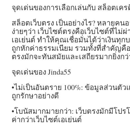
จุดเด่นของการเลือกเล่นกับ สล็อตเครด
สล็อตเว็บตรง เป็นอย่างไร? หลายคน
ง่ายๆว่า เว็บไซต์ตรงคือเว็บไซต์ที่ไม
เอเย่นต์ ทำให้คุณเชื่อมั่นได้ว่าเงินทุ
ถูกหักค่าธรรมเนียม รวมทั้งที่สำคัญค
ตรงมักจะทันสมัยและเสถียรมากยิ่งกว่
จุดเด่นของ Jinda55
•ไม่เป็นอันตราย 100%: ข้อมูลส่วนตั
ถูกรักษาอย่างดี
•โบนัสมากมายกว่า: เว็บตรงมักมีโปรโม
ค่ากว่าเว็บไซต์เอเย่นต์