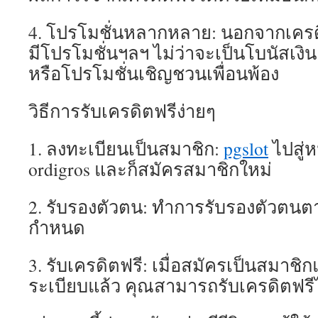
4. โปรโมชั่นหลากหลาย: นอกจากเครดิต
มีโปรโมชั่นฯลฯ ไม่ว่าจะเป็นโบนัสเง
หรือโปรโมชั่นเชิญชวนเพื่อนพ้อง
วิธีการรับเครดิตฟรีง่ายๆ
1. ลงทะเบียนเป็นสมาชิก:
pgslot
ไปสู่ห
ordigros และก็สมัครสมาชิกใหม่
2. รับรองตัวตน: ทำการรับรองตัวตนตา
กำหนด
3. รับเครดิตฟรี: เมื่อสมัครเป็นสมาชิ
ระเบียบแล้ว คุณสามารถรับเครดิตฟรีไ