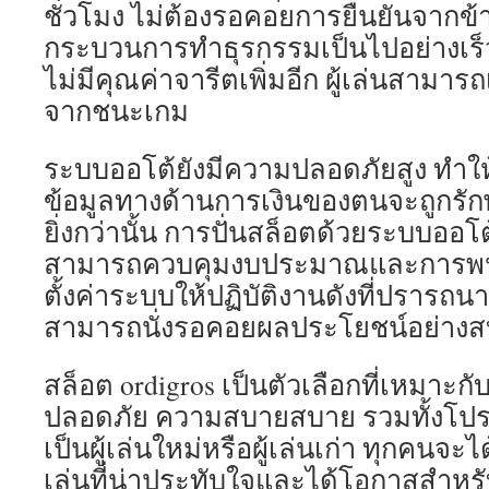
ชั่วโมง ไม่ต้องรอคอยการยืนยันจากข
กระบวนการทำธุรกรรมเป็นไปอย่างเร็ว 
ไม่มีคุณค่าจารีตเพิ่มอีก ผู้เล่นสามารถ
จากชนะเกม
ระบบออโต้ยังมีความปลอดภัยสูง ทำให้ผู้
ข้อมูลทางด้านการเงินของตนจะถูกรักษ
ยิ่งกว่านั้น การปั่นสล็อตด้วยระบบออโต้
สามารถควบคุมงบประมาณและการพนันได
ตั้งค่าระบบให้ปฏิบัติงานดังที่ปรารถน
สามารถนั่งรอคอยผลประโยชน์อย่าง
สล็อต ordigros เป็นตัวเลือกที่เหมาะกับ
ปลอดภัย ความสบายสบาย รวมทั้งโปรโมช
เป็นผู้เล่นใหม่หรือผู้เล่นเก่า ทุกคน
เล่นที่น่าประทับใจและได้โอกาสสำหรั