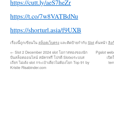
https://cutt.ly/aeS7heZr
https://t.co/7w8VATBdNu
https://shorturl.asia/f9UXB
เรื่องนี้ถูกเขียนใน
สล็อตเว็บตรง
และติดป้ายกำกับ
Slot
คั่นหน้า
ลิง
←
Slot 2 December 2024 slot โอกาสทองของนัก
Pgslot web
ปั่นสล็อตออนไลน์ สมัครฟรี โปรดี Slotxoระบบส
เปิด
เถียร ไม่เด้ง slot กระเป๋าเดียวไม่ต้องโยก Top 91 by
te
Kristie Risabinder.com