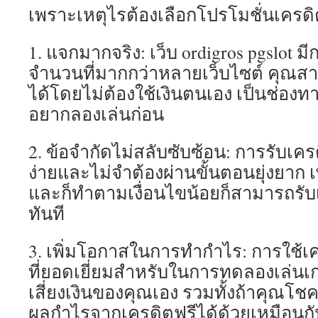
เพราะเหตุไรต้องเลือกโปรโมชั่นเครดิ
1. แจกมากจริง: เว็บ ordigros pgslot 
จำนวนที่มากกว่าหลายเว็บไซต์ คุณสา
ได้โดยไม่ต้องใช้เงินตนเอง เป็นช่องทาง
อยากลองเล่นก่อน
2. ข้อจำกัดไม่สลับซับซ้อน: การรับเครด
ง่ายและไม่จำต้องผ่านขั้นตอนยุ่งยาก 
และก็ทำตามเงื่อนไขน้อยก็สามารถรับเ
ทันที
3. เพิ่มโอกาสในการทำกำไร: การใช้เ
ที่ยอดเยี่ยมสำหรับในการทดลองเล่นเ
เสี่ยงเงินของคุณเอง รวมทั้งถ้าคุณโ
ผลกำไรจากเครดิตฟรีได้ด้วยเหมือนกั