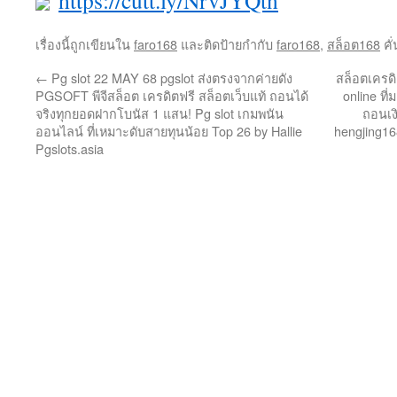
https://cutt.ly/NrvJYQtn
เรื่องนี้ถูกเขียนใน
faro168
และติดป้ายกำกับ
faro168
,
สล็อต168
คั
←
Pg slot 22 MAY 68 pgslot ส่งตรงจากค่ายดัง
สล็อตเครดิ
PGSOFT พีจีสล็อต เครดิตฟรี สล็อตเว็บแท้ ถอนได้
online ที
จริงทุกยอดฝากโบนัส 1 แสน! Pg slot เกมพนัน
ถอนเงิ
ออนไลน์ ที่เหมาะดับสายทุนน้อย Top 26 by Hallie
hengjing16
Pgslots.asia