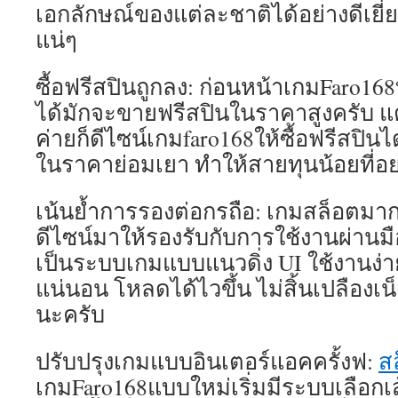
เอกลักษณ์ของแต่ละชาติได้อย่างดีเยี่
แน่ๆ
ซื้อฟรีสปินถูกลง: ก่อนหน้าเกมFaro168
ได้มักจะขายฟรีสปินในราคาสูงครับ แต
ค่ายก็ดีไซน์เกมfaro168ให้ซื้อฟรีสปินได
ในราคาย่อมเยา ทำให้สายทุนน้อยที่อยา
เน้นย้ำการรองต่อกรถือ: เกมสล็อตมาก
ดีไซน์มาให้รองรับกับการใช้งานผ่านมือ
เป็นระบบเกมแบบแนวดิ่ง UI ใช้งานง่า
แน่นอน โหลดได้ไวขึ้น ไม่สิ้นเปลืองเน
นะครับ
ปรับปรุงเกมแบบอินเตอร์แอคครั้งฟ:
ส
เกมFaro168แบบใหม่เริ่มมีระบบเลือกเส้