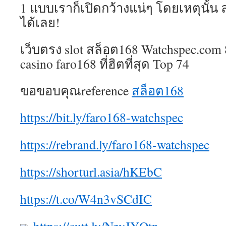
1 แบบเราก็เปิดกว้างแน่ๆ โดยเหตุนั้น
ได้เลย!
เว็บตรง slot สล็อต168 Watchspec.com
casino faro168 ที่ฮิตที่สุด Top 74
ขอขอบคุณreference
สล็อต168
https://bit.ly/faro168-watchspec
https://rebrand.ly/faro168-watchspec
https://shorturl.asia/hKEbC
https://t.co/W4n3vSCdIC