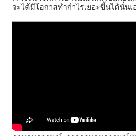
จะได้มีโอกาสทำกำไรเยอะขึ้นได้นั่นเ