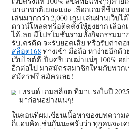
เว็บตรงแท้ 100% ลิขสิทธิ์แท้จากค่าย
นานาชาติเยอะแยะ เลือกเกมที่ชื่นชอบไ
เล่นมากกว่า 2,000 เกม เล่นผ่านเว็บได้
ดาวน์โหลดหรือติดตั้งให้ยุ่งยาก เลือก
ได้เลย มีโปรโมชั่นรวมทั้งกิจกรรมมาก
รับเครดิต จะรับยอดเสีย หรือรับค่าคอม
สล็อต168
ทางเข้า มือถือ หาง่ายอีกด้ว
เว็บไซต์ดีเป็นศรีแก่เฒ่าแน่ๆ 100% อย
อีกต่อไป มาสมัครสมาชิกใหม่กับพวกเรา
สมัครฟรี สมัครเลย!
เทรนด์ เกมสล็อต ที่มาแรงในปี 2025
มาก่อนอย่างแน่ๆ!
ในตอนที่ผมเขียนเนื้อหาของบทความสล
ก็แอบคิดเช่นกันนะครับว่า ทุกคนจะเค