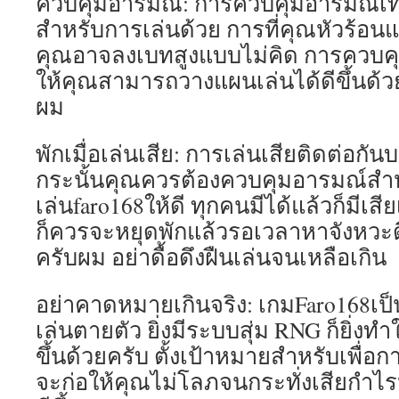
ควบคุมอารมณ์: การควบคุมอารมณ์เท
สำหรับการเล่นด้วย การที่คุณหัวร้อนแ
คุณอาจลงเบทสูงแบบไม่คิด การควบคุม
ให้คุณสามารถวางแผนเล่นได้ดีขึ้นด้ว
ผม
พักเมื่อเล่นเสีย: การเล่นเสียติดต่อกัน
กระนั้นคุณควรต้องควบคุมอารมณ์สำ
เล่นfaro168ให้ดี ทุกคนมีได้แล้วก็มีเส
ก็ควรจะหยุดพักแล้วรอเวลาหาจังหวะดี
ครับผม อย่าดื้อดึงฝืนเล่นจนเหลือเกิน
อย่าคาดหมายเกินจริง: เกมFaro168เป็น
เล่นตายตัว ยิ่งมีระบบสุ่ม RNG ก็ยิ่
ขึ้นด้วยครับ ตั้งเป้าหมายสำหรับเพื่
จะก่อให้คุณไม่โลภจนกระทั่งเสียกำไร