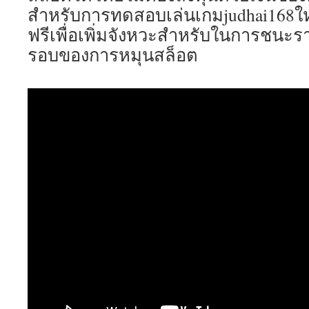
สำหรับการทดสอบเล่นเกมjudhai168ให
ฟรีเพื่อเพิ่มจังหวะสำหรับในการชนะร
รอบของการหมุนสล็อต