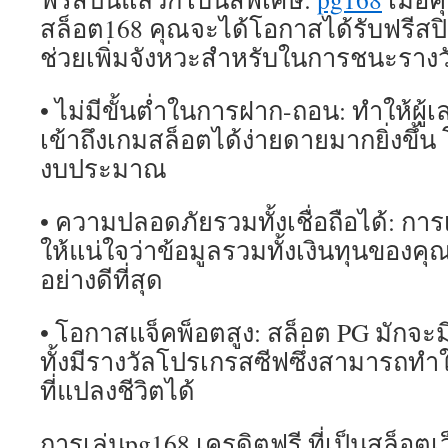
สล็อต168 คุณจะได้โอกาสได้รับฟรีสปิ
ช่วยเพิ่มจังหวะสำหรับในการชนะรางว
• ไม่มีขั้นต่ำในการฝาก-ถอน: ทำให้ผู
เข้าถึงเกมสล็อตได้ง่ายดายมากยิ่งขึ้น 
งบประมาณ
• ความปลอดภัยรวมทั้งเชื่อถือได้: กา
ให้แน่ใจว่าข้อมูลรวมทั้งเงินทุนของค
อย่างดีที่สุด
• โอกาสแจ็คพ็อตสูง: สล็อต PG มักจะม
ทั้งมีรางวัลโปรเกรสซีฟซึ่งสามารถทำใ
ที่แปลงชีวิตได้
การเล่นpg168 เครดิตฟรี ที่เป็นสล็อต