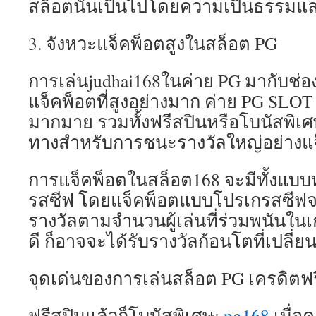
สล็อตนั้นเป็นไปโดยความเป็นธรรมและ
3. จังหวะแจ็คพ็อตสูงในสล็อต PG
การเล่นjudhai168ในค่าย PG มากับช่อ
แจ็คพ็อตที่สูงอย่างมาก ค่าย PG SLOT 
มากมาย รวมทั้งฟรีสปินหรือโบนัสพิเศษ
ทางสำหรับการชนะรางวัลใหญ่อย่างแจ็
การแจ็คพ็อตในสล็อต168 จะมีทั้งแบบ
รสซีฟ โดยแจ็คพ็อตแบบโปรเกรสซีฟจะ
รางวัลตามจำนวนผู้เล่นที่ร่วมพนันในเ
ดี ก็อาจจะได้รับรางวัลก้อนโตที่เปลี่ย
จุดเด่นของการเล่นสล็อต PG เครดิตฟร
ฟรีสปินแล้วก็โบนัสพิเศษ:
pg168
เมื่อ