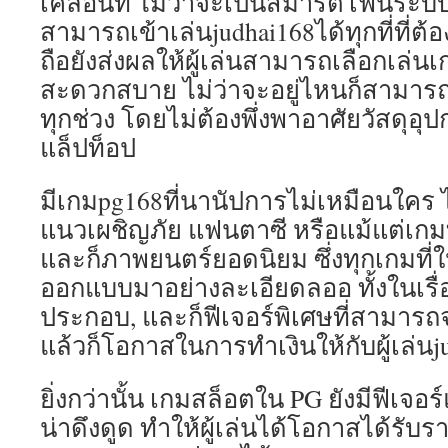
เคลื่อนที่ ไม่ว่าจะเป็นสมาร์ตโฟนระบบ
สามารถเข้าเล่นjudhai168ได้ทุกที่ที่ต้
ถือยังส่งผลให้ผู้เล่นสามารถเลือกเล่น
สะดวกสบาย ไม่ว่าจะอยู่ไหนก็สามาร
ทุกช่วง โดยไม่ต้องพึ่งพาอาศัยวัสดุอุ
แล็ปท็อป
มีเกมpg168ที่นานัปการไม่เหมือนใคร 
แนวเผชิญภัย แฟนตาซี หรือแม้แต่เกม
และก็ภาพยนตร์ยอดนิยม ซึ่งทุกเกมที่ใ
ออกแบบมาอย่างละเอียดลออ ทั้งในเรื่
ประกอบ, และก็ฟีเจอร์พิเศษที่สามารถ
แล้วก็โอกาสในการทำเงินให้กับผู้เล่นj
ยิ่งกว่านั้น เกมสล็อตใน PG ยังมีฟีเจอ
น่าดึงดูด ทำให้ผู้เล่นได้โอกาสได้รับ