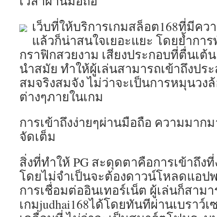
เวลาผ่านมือถือ
เว็บที่ให้บริการเกมสล็อต168ที่ม
แล้วก็น่าสนใจเยอะแยะ โดยย้ำการพ
กราฟิกสวยงาม เสียงประกอบที่ตื่นเต้
นำสมัย ทำให้ผู้เล่นสามารถเข้าถึงประ
สมจริงสมจัง ไม่ว่าจะเป็นการหมุนวงล้
ต่างๆภายในเกม
การเข้าถึงง่ายๆผ่านมือถือ ความมากม
จัดเต็ม
สิ่งที่ทำให้ PG สะดุดตาคือการเข้าถึงที่
โดยไม่จำเป็นจะต้องดาวน์โหลดแอปพล
การเชื่อมต่ออินเทอร์เน็ต ผู้เล่นก็สามา
เกมjudhai168ได้โดยทันทีผ่านเบราว์เ