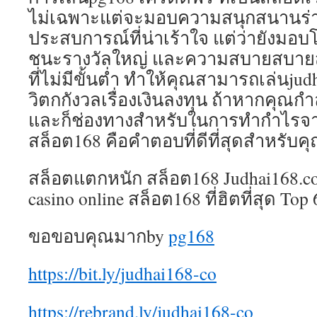
ไม่เฉพาะแต่จะมอบความสนุกสนานร่าเ
ประสบการณ์ที่น่าเร้าใจ แต่ว่ายังม
ชนะรางวัลใหญ่ และความสบายสบาย
ที่ไม่มีขั้นต่ำ ทำให้คุณสามารถเล่นju
วิตกกังวลเรื่องเงินลงทุน ถ้าหากคุณ
และก็ช่องทางสำหรับในการทำกำไรจ
สล็อต168 คือคำตอบที่ดีที่สุดสำหรับค
สล็อตแตกหนัก สล็อต168 Judhai168.co
casino online สล็อต168 ที่ฮิตที่สุด Top 
ขอขอบคุณมากby
pg168
https://bit.ly/judhai168-co
https://rebrand.ly/judhai168-co