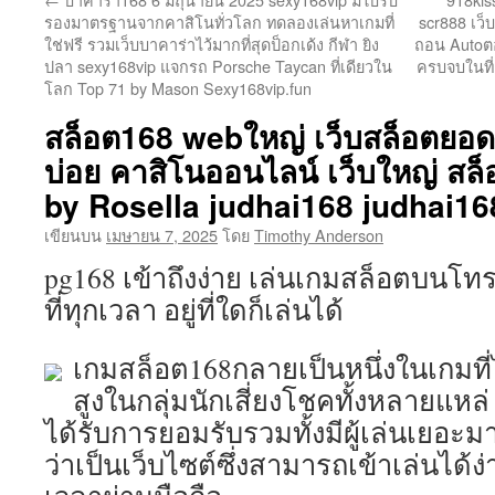
เนื้อหา
รองมาตรฐานจากคาสิโนทั่วโลก ทดลองเล่นหาเกมที่
scr888 เว็
ใช่ฟรี รวมเว็บบาคาร่าไว้มากที่สุดป็อกเด้ง กีฬา ยิง
ถอน Autoตอ
ปลา sexy168vip แจกรถ Porsche Taycan ที่เดียวใน
ครบจบในที่
โลก Top 71 by Mason Sexy168vip.fun
สล็อต168 webใหญ่ เว็บสล็อตยอดน
บ่อย คาสิโนออนไลน์ เว็บใหญ่ สล็
by Rosella judhai168 judhai16
เขียนบน
เมษายน 7, 2025
โดย
Timothy Anderson
pg168 เข้าถึงง่าย เล่นเกมสล็อตบนโทรศั
ที่ทุกเวลา อยู่ที่ใดก็เล่นได้
เกมสล็อต168กลายเป็นหนึ่งในเกมที่
สูงในกลุ่มนักเสี่ยงโชคทั้งหลายแหล่
ได้รับการยอมรับรวมทั้งมีผู้เล่นเยอะมา
ว่าเป็นเว็บไซต์ซึ่งสามารถเข้าเล่นได้ง่