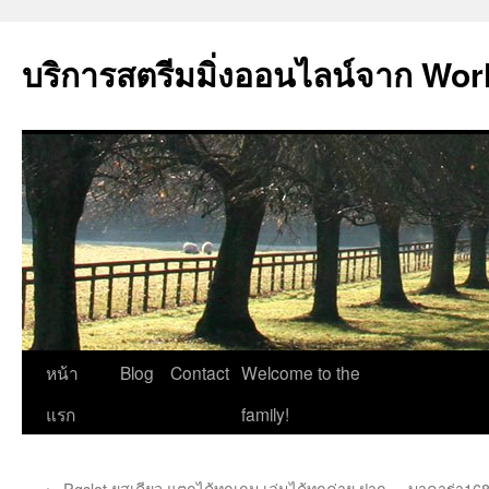
บริการสตรีมมิ่งออนไลน์จาก Wo
ข้าม
หน้า
Blog
Contact
Welcome to the
ไป
แรก
family!
ยัง
←
Pgslot ยูสเดียว แตกได้ทุกเกม เล่นได้ทุกค่าย ฝาก
บาคาร่า168 ผ