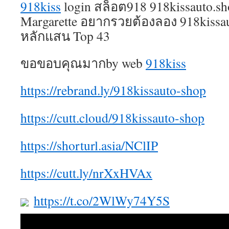
918kiss
login สล็อต918 918kissauto.s
Margarette อยากรวยต้องลอง 918kissa
หลักแสน Top 43
ขอขอบคุณมากby web
918kiss
https://rebrand.ly/918kissauto-shop
https://cutt.cloud/918kissauto-shop
https://shorturl.asia/NClIP
https://cutt.ly/nrXxHVAx
https://t.co/2WlWy74Y5S