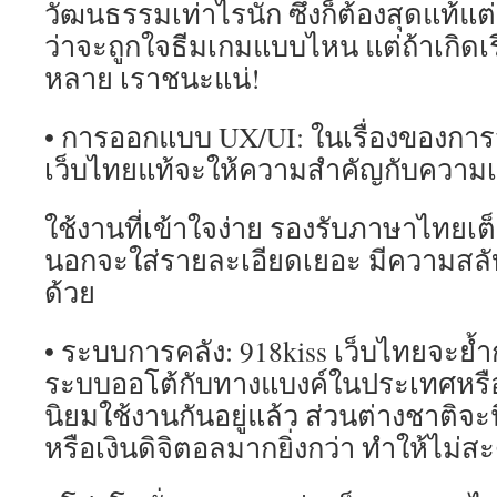
วัฒนธรรมเท่าไรนัก ซึ่งก็ต้องสุดแท้แต่
ว่าจะถูกใจธีมเกมแบบไหน แต่ถ้าเกิด
หลาย เราชนะแน่!
• การออกแบบ UX/UI: ในเรื่องของการ
เว็บไทยแท้จะให้ความสำคัญกับความเร
ใช้งานที่เข้าใจง่าย รองรับภาษาไทยเต็
นอกจะใส่รายละเอียดเยอะ มีความสลั
ด้วย
• ระบบการคลัง: 918kiss เว็บไทยจะย
ระบบออโต้กับทางแบงค์ในประเทศหรือ 
นิยมใช้งานกันอยู่แล้ว ส่วนต่างชาติจ
หรือเงินดิจิตอลมากยิ่งกว่า ทำให้ไม่ส