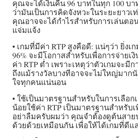
คุณจะได้เงินคืน 96 บาทในทุก 100 บาท
ว่ามันเป็นการคิดจังหวะในระยะยาวเท่า
คุณอาจจะได้กำไรสำหรับการเล่นตอนไห
แจ่มแจ้ง
• เกมที่มีค่า RTP สูงคือดี: แน่ๆว่า ยิ่งเก
96% จะมีโอกาสสำหรับเพื่อการจ่ายเงินร
ค่า RTP ต่ำ เพราะเหตุว่าตัวเกมจะมีการ
ถึงแม้รางวัลบางทีอาจจะไม่ใหญ่มากนัก
ใจทุกคนแน่นอน
• ใช้เป็นมาตรฐานสำหรับในการเลือกเก
น้อยใช้ค่า RTP เป็นมาตรฐานสำหรับเพ
อย่าลืมครับผมว่า คุณจำต้องดูต้นสา
ด้วยด้วยเหมือนกัน เพื่อให้ได้เกมที่ดี