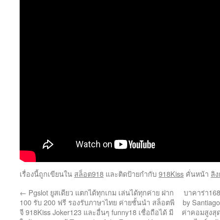
เรื่องนี้ถูกเขียนใน
สล็อต918
และติดป้ายกำกับ
918Kiss
คั่นหน้า
ลิ
←
Pgslot ยูสเดียว แตกได้ทุกเกม เล่นได้ทุกค่าย ฝาก
บาคาร่า168 ผ
100 รับ 200 ฟรี รองรับภาษาไทย ค่ายชั้นนำ สล็อตพี
by Santiago
จี 918Kiss Joker123 และอื่นๆ funny18 เชื่อถือได้ มี
ค่าคอมสูงสุด