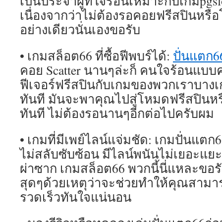
เป็นประจำผู้ที่ใจร้อนเหมาะกับเกมpgsl
เนื่องจากว่าไม่ต้องรอคอยฟรีสปินหรื
อย่างเดียวนั่นเองขอรับ
• เกมสล็อต66 ที่ซื้อฟีพบร์ได้:
ปั่นแตก6
คอย Scatter นานๆล่ะก็ คนใจร้อนแบบ
ฟีเจอร์ฟรีสปินกับเกมของพวกเราบางเ
ทันที มันจะพาคุณไปสู่โหมดฟรีสปินห
ทันที ไม่ต้องรอนานๆอีกต่อไปครับผม
• เกมที่มีเพย์ไลน์แจ่มชัด: เกมปั่นแตก66
ไม่สลับซับซ้อน มีไลน์พนันไม่เยอะแย
ผ่าซาก เกมสล็อต66 พวกนี้นี่แหละขอ
สุดๆด้วยเหตุว่าจะช่วยทำให้คุณสามาร
รวดเร็วทันใจแน่นอน