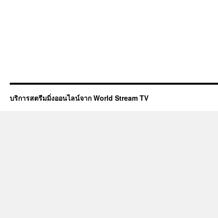
บริการสตรีมมิ่งออนไลน์จาก World Stream TV