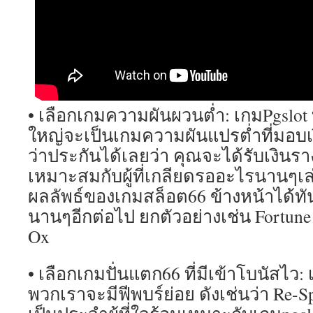
• เลือกเกมความผันผวนต่ำ: เกมPgslot ท
ใหญ่จะเป็นเกมความผันแปรต่ำที่มอบเงิ
ว่าประกันได้เลยว่า คุณจะได้รับเงินราง
เหมาะสมกับผู้ที่เกลียดรออะไรนานๆเล
ผลลัพธ์ของเกมสล็อต66 ข้างหน้าได้ทั
นานๆอีกต่อไป ยกตัวอย่างเช่น Fortune
Ox
• เลือกเกมปั่นแตก66 ที่มีเข้าโบนัสไ
พวกเราจะมีฟีพบร์ย่อย ดังเช่นว่า Re-S