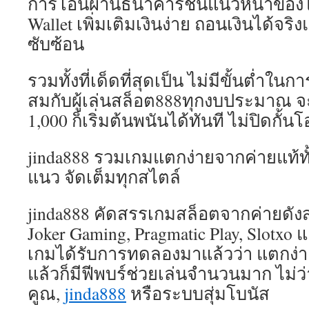
การโอนผ่านธนาคารชั้นแนวหน้าของไ
Wallet เพิ่มเติมเงินง่าย ถอนเงินได้จริ
ซับซ้อน
รวมทั้งที่เด็ดที่สุดเป็น ไม่มีขั้นต่ำ
สมกับผู้เล่นสล็อต888ทุกงบประมาณ จะ
1,000 ก็เริ่มต้นพนันได้ทันที ไม่ปิดกั
jinda888 รวมเกมแตกง่ายจากค่ายแท้ทั้
แนว จัดเต็มทุกสไตล์
jinda888 คัดสรรเกมสล็อตจากค่ายดัง
Joker Gaming, Pragmatic Play, Slotxo แ
เกมได้รับการทดลองมาแล้วว่า แตกง่ายจ
แล้วก็มีฟีพบร์ช่วยเล่นจำนวนมาก ไม่ว่
คูณ,
jinda888
หรือระบบสุ่มโบนัส