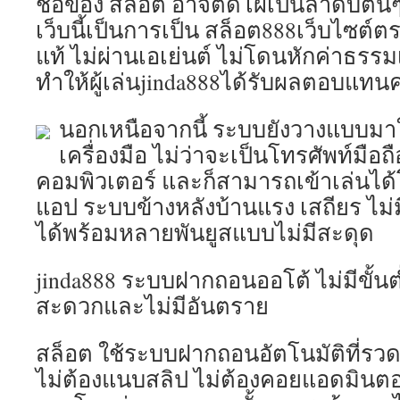
ชื่อของ สล็อต อาจติดโผเป็นลำดับต้นๆ
เว็บนี้เป็นการเป็น สล็อต888เว็บไซต์ตร
แท้ ไม่ผ่านเอเย่นต์ ไม่โดนหักค่าธร
ทำให้ผู้เล่นjinda888ได้รับผลตอบแทน
นอกเหนือจากนี้ ระบบยังวางแบบมาให้
เครื่องมือ ไม่ว่าจะเป็นโทรศัพท์มือถื
คอมพิวเตอร์ และก็สามารถเข้าเล่นได
แอป ระบบข้างหลังบ้านแรง เสถียร ไม่มี
ได้พร้อมหลายพันยูสแบบไม่มีสะดุด
jinda888 ระบบฝากถอนออโต้ ไม่มีขั้น
สะดวกและไม่มีอันตราย
สล็อต ใช้ระบบฝากถอนอัตโนมัติที่รวด
ไม่ต้องแนบสลิป ไม่ต้องคอยแอดมินตอบ