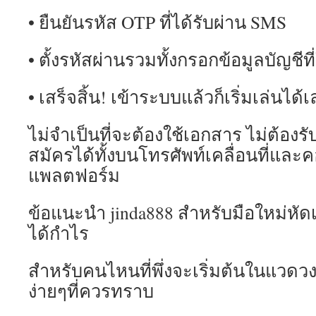
• ยืนยันรหัส OTP ที่ได้รับผ่าน SMS
• ตั้งรหัสผ่านรวมทั้งกรอกข้อมูลบัญชีท
• เสร็จสิ้น! เข้าระบบแล้วก็เริ่มเล่นได
ไม่จำเป็นที่จะต้องใช้เอกสาร ไม่ต้อง
สมัครได้ทั้งบนโทรศัพท์เคลื่อนที่และ
แพลตฟอร์ม
ข้อแนะนำ jinda888 สำหรับมือใหม่หัดเล
ได้กำไร
สำหรับคนไหนที่พึ่งจะเริ่มต้นในแวดวง
ง่ายๆที่ควรทราบ