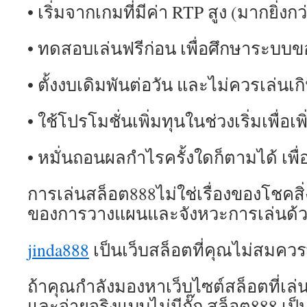
• เริ่มจากเกมที่มีค่า RTP สูง (มากยิ่งก
• ทดสอบเล่นฟรีก่อน เพื่อศึกษาระบบ
• ตั้งงบเดิมพันต่อวัน และไม่ควรเล่นเกิ
• ใช้โปรโมชั่นเพิ่มทุนในช่วงเริ่มเพื่อเ
• หมั่นถอนผลกำไรครั้งใดก็ตามได้ เพื่
การเล่นสล็อต888ไม่ใช่เรื่องของโชคสิ่งเ
ของการวางแผนและจังหวะการเล่นด้
jinda888
เป็นเว็บสล็อตที่คุณไม่สมควร
ถ้าคุณกำลังมองหาเว็บไซต์สล็อตที่เล่
และจ่ายจริงแบบไม่มีกั๊ก สล็อต888 เป็น