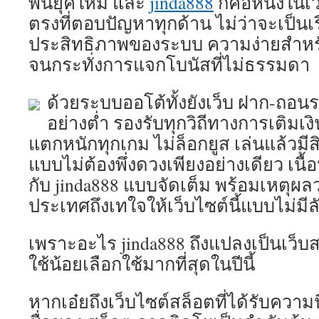
พันยุคใหม่ และ
jinda888
ก็คือหนึ่งในเ
ตรงที่ตอบปัญหาทุกด้าน ไม่ว่าจะเป็นเร
ประสิทธิภาพของระบบ ความง่ายสำหร
จนกระทั่งการแจกโบนัสที่ไม่ธรรมดา
ด้วยระบบออโต้ทั้งยังเว็บ ฝาก-ถอนร
อย่างต่ำ รองรับทุกวิถีทางการเติมเงิ
แตกหนักทุกเกม ไม่ล็อกยูส เล่นแล้วมีสิ
แบบไม่ต้องพึ่งดวงเพียงอย่างเดียว เนื้
กับ jinda888 แบบจัดเต็ม พร้อมเหตุผลว่
ประเทศถึงเทใจให้เว็บไซต์นี้แบบไม่มีล
เพราะอะไร jinda888 ถึงแปลงเป็นเว็บส
ใช้น้อยเลือกใช้มากที่สุดในปีนี้
หากเอ๋ยถึงเว็บไซต์สล็อตที่ได้รับความนิ