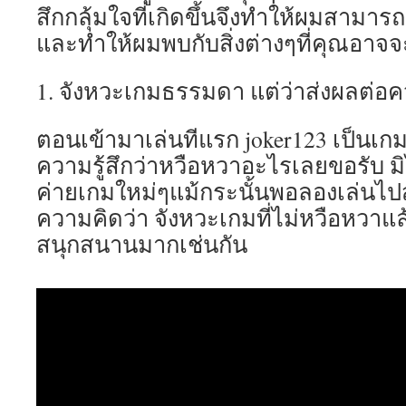
สึกกลุ้มใจที่เกิดขึ้นจึงทำให้ผมสาม
และทำให้ผมพบกับสิ่งต่างๆที่คุณอาจจ
1. จังหวะเกมธรรมดา แต่ว่าส่งผลต่อคว
ตอนเข้ามาเล่นทีแรก joker123 เป็นเกมป
ความรู้สึกว่าหวือหวาอะไรเลยขอรับ ม
ค่ายเกมใหม่ๆแม้กระนั้นพอลองเล่นไป
ความคิดว่า จังหวะเกมที่ไม่หวือหวาแล้
สนุกสนานมากเช่นกัน