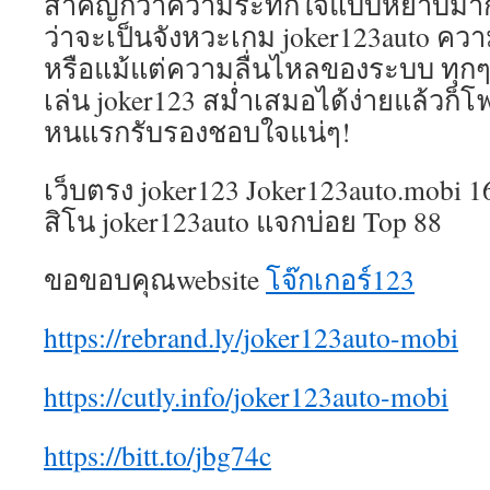
สำคัญกว่าความระทึกใจแบบหยาบมากม
ว่าจะเป็นจังหวะเกม joker123auto ความคุ
หรือแม้แต่ความลื่นไหลของระบบ ทุก
เล่น joker123 สม่ำเสมอได้ง่ายแล้วก็โ
หนแรกรับรองชอบใจแน่ๆ!
เว็บตรง joker123 Joker123auto.mobi 1
สิโน joker123auto แจกบ่อย Top 88
ขอขอบคุณwebsite
โจ๊กเกอร์123
https://rebrand.ly/joker123auto-mobi
https://cutly.info/joker123auto-mobi
https://bitt.to/jbg74c