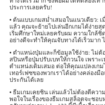
ทางได้เร็วมาก ซึ่งพอผมได้ทดลองเท่าน
ประการเลยครับ!
• ต้นแบบเกมสม่ำเสมอในแนวเดียว: เมื่อ
แล้ว คุณจะย้ายไปเล่นอีกเกมได้ง่ายสุด
เริ่มศึกษาใหม่เลยครับผม ความใกล้ชิ
อย่างดีจะทำให้คุณจับทางได้เร็วมาก ไ
• ตำแหน่งปุ่มและก็ข้อมูลใช้ง่าย: ไม่ต
สปินหรือปุ่มปรับเบทให้กวนใจ เพราะเหต
ตำแหน่งเดิมเสมอ ต่อให้คุณแปลงเกมไ
เทอร์เฟซของพวกเราได้อย่างคล่องมือ
ประกันได้เลย
• ธีมเกมเคยชิน เล่นแล้วไม่ต้องตีควา
พอใจในเรื่องของธีมเกมสล็อตจะชอ