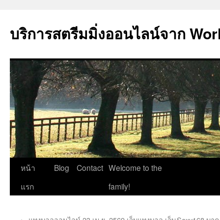
บริการสตรีมมิ่งออนไลน์จาก Wo
ข้าม
หน้า
Blog
Contact
Welcome to the
ไป
แรก
family!
ยัง
←
แทงบอลออนไลน์ 23 เม.ย. 2569 เว็บแทงบอล เว็บ
Sexy168 บาคาร