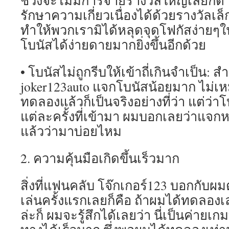
ช่วงจะไม่มีการจ่ายรางวัลใหญ่เลยก็ตา
รักษาความเกี่ยวเนื่องได้ด้วยรางวัลเล
ทำให้พวกเรามิได้หลุดจุดโฟกัสง่ายๆใ
โบนัสได้ง่ายดายมากยิ่งขึ้นอีกด้วย
• โบนัสไม่ถูกรีบให้เข้าถี่เกินจำเป็น: สำห
joker123auto แจกโบนัสน้อยมาก ไม่เห
ทดลองแล้วก็เป็นจริงอย่างที่ว่า แต่ว่า
แต่ละครั้งที่เข้ามา ผมบอกเลยว่าแจก
แล้วว่ามาบ่อยไหม
2. ความคุ้นมือเกิดขึ้นเร็วมาก
สิ่งที่แฟนคลับ โจ๊กเกอร์123 บอกกับผ
เล่นครั้งแรกเลยก็คือ ถ้าผมได้ทดลองเล
ล่ะก็ ผมจะรู้สึกได้เลยว่า นี่เป็นค่ายเ