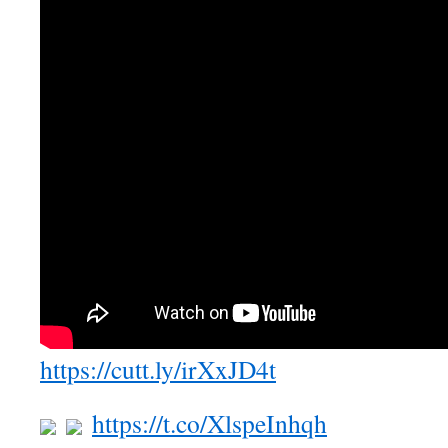
https://cutt.ly/irXxJD4t
https://t.co/XlspeInhqh