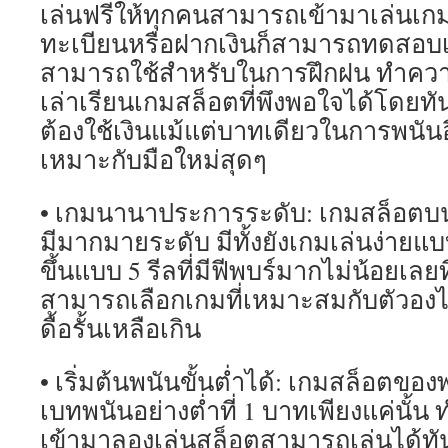
เล่นฟรีให้ทุกคนสามารถเข้ามาเล่นเกมไ
ทะเบียนหรือฝากเงินก็สามารถทดสอบเล
สามารถใช้สำหรับในการฝึกฝน ทำความ
เล่าเรียนเกมสล็อตที่พึงพอใจได้โดยทัน
ต้องใช้เงินแม้แต่บาทเดียวในการพนัน
เหมาะกับมือใหม่สุดๆ
• เกมนานาประการระดับ: เกมสล็อตบ
มีมากมายระดับ มีทั้งยังเกมเล่นง่ายแ
ขึ้นแบบ 5 รีลที่มีฟีพบร์มากไม่น้อยเลย
สามารถเลือกเกมที่เหมาะสมกับตัวองได้มา
ดื้อรั้นเหลือเกิน
• เริ่มต้นพนันขั้นต่ำได้: เกมสล็อตข
เบทพนันอย่างต่ำที่ 1 บาทเพียงแค่นั้น 
เข้ามาลองเล่นสล็อตสามารถเล่นได้ทันท