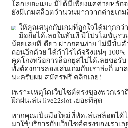
โลกเยอะแยะ มิได้มีเพียงแค่ค่ายหลักจาก
ยังมีเกมสล็อตจำนวนมากจากค่ายเกมอื
ให้คุณสนุกกับเกมที่ถูกใจได้มากกว่า
มือถือได้เลยในทันที มีโปรโมชั่นรว
น้อยเลยทีเดียว ฝากถอนง่าย ไม่มีขั้นต
ถอนอีกด้วย ได้กำไรได้จริงแน่ๆ 100%
คดโกงหรือการล็อกยูสไปได้เลยขอรับ
ทั้งต้องการลองเล่นเกมกับเราล่ะก็ มา
นะครับผม สมัครฟรี คลิกเลย!
เพราะเหตุใดเว็บไซต์ตรงของพวกเราถึ
ฝึกฝนเล่น live22slot เยอะที่สุด
หากคุณเป็นมือใหม่ที่หัดเล่นสล็อตได้ไ
มาใช้บริการกับเว็บไซต์ตรงของเราเล