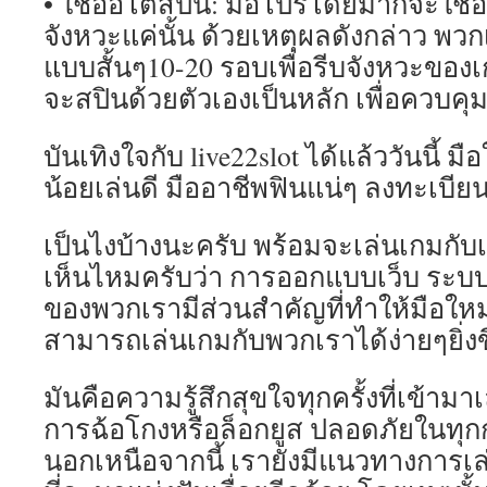
• ใช้ออโต้สปิน: มือโปรโดยมากจะใช้ออ
จังหวะแค่นั้น ด้วยเหตุผลดังกล่าว พว
แบบสั้นๆ10-20 รอบเพื่อรีบจังหวะของเ
จะสปินด้วยตัวเองเป็นหลัก เพื่อควบคุม
บันเทิงใจกับ live22slot ได้แล้ววันนี้ ม
น้อยเล่นดี มืออาชีพฟินแน่ๆ ลงทะเบีย
เป็นไงบ้างนะครับ พร้อมจะเล่นเกมกับเร
เห็นไหมครับว่า การออกแบบเว็บ ระบ
ของพวกเรามีส่วนสำคัญที่ทำให้มือให
สามารถเล่นเกมกับพวกเราได้ง่ายๆยิ่งข
มันคือความรู้สึกสุขใจทุกครั้งที่เข้ามาเล่
การฉ้อโกงหรือล็อกยูส ปลอดภัยในทุก
นอกเหนือจากนี้ เรายังมีแนวทางการเ