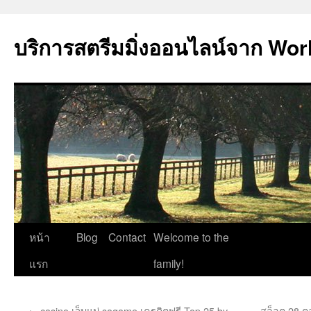
บริการสตรีมมิ่งออนไลน์จาก Wo
ข้าม
หน้า
Blog
Contact
Welcome to the
ไป
แรก
family!
ยัง
←
casino เว็บแม่ sagame เครดิตฟรี Top 25 by
สล็อต 28 ต