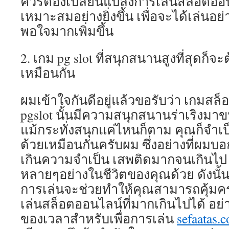
ควรต้องเปลี่ยนแปลงการเล่นสล็อตออ
เหมาะสมอย่างยิ่งขึ้น เพื่อจะได้เล่นอ
พอใจมากเพิ่มขึ้น
2. เกม pg slot ที่สนุกสนานสูงที่สุดก็
เหมือนกัน
ผมเข้าใจกันดีอยู่แล้วขอรับว่า เกมส
pgslot นั้นมีความสนุกสนานร่าเริงมา
แม้กระทั่งสนุกแค่ไหนก็ตาม คุณก็จำเ
ด้วยเหมือนกันครับผม ซึ่งอย่างที่ผม
เกินความจำเป็น เสพติดมากจนเกินไป ม
หลายๆอย่างในชีวิตของคุณด้วย ดังนั้น
การเล่นจะช่วยทำให้คุณสามารถคุ้ม
เล่นสล็อตออนไลน์ที่มากเกินไปได้ อย่า
ของเวลาสำหรับเพื่อการเล่น
sefaatas.c