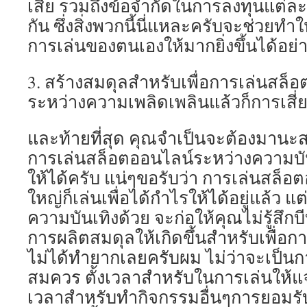
เสีย รวมถึงข้อจำกัดในการลงทุนแต่ละ
กัน ซึ่งสิ่งพวกนี้นี่แหละครับจะช่วยท
การเล่นของตนเองให้มากยิ่งขึ้นได้อย่
3. สร้างสมดุลสำหรับเพื่อการเล่นสล็อ
ระหว่างความเพลิดเพลินแล้วก็การเสี่
และท้ายที่สุด คุณจำเป็นจะต้องมานะ
การเล่นสล็อตออนไลน์ระหว่างความบัน
ให้ได้ครับ แน่ๆขอรับว่า การเล่นสล็อ
ใหญ่ก็เล่นเพื่อได้กำไรให้ได้อยู่แล้ว แต
ความบันเทิงด้วย จะก่อให้คุณไม่รู้สึกบ
การผลิตสมดุลให้เกิดขึ้นสำหรับเพื่อก
ไม่ได้ทำยากเลยครับผม ไม่ว่าจะเป็นก
สมควร ตั้งเวลาสำหรับในการเล่นให้แจ
เวลาสำหรับทำกิจกรรมอื่นๆการยอมรับก