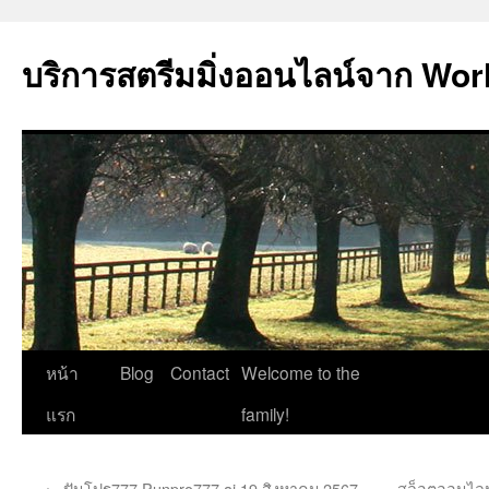
บริการสตรีมมิ่งออนไลน์จาก Wo
ข้าม
หน้า
Blog
Contact
Welcome to the
ไป
แรก
family!
ยัง
←
ปันโปร777 Punpro777.ai 19 สิงหาคม 2567
สล็อตออนไลน์