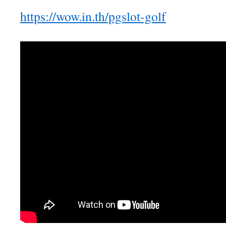
https://wow.in.th/pgslot-golf