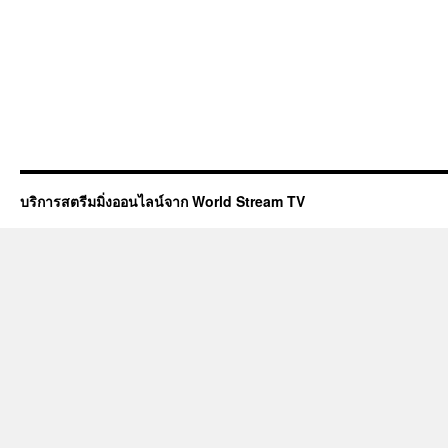
บริการสตรีมมิ่งออนไลน์จาก World Stream TV