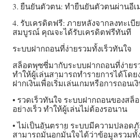
3. ยืนยันตัวตน: ทำยืนยันตัวตนผ่านอี
4. รับเครดิตฟรี: ภายหลังจากลงทะเบี
สมบูรณ์ คุณจะได้รับเครดิตฟรีทันที
ระบบฝากถอนที่ง่ายรวมทั้งเร็วทันใจ
สล็อตพุซซี่มากับระบบฝากถอนที่ง่ายรว
ทำให้ผู้เล่นสามารถทำรายการได้โดยง่
ฝากเงินเพื่อเริ่มเล่นเกมหรือการถอนเง
• รวดเร็วทันใจ ระบบฝากถอนของสล็อต
อย่างเร็ว ทำให้ผู้เล่นไม่ต้องรอนาน
• ไม่เป็นอันตราย ระบบมีความปลอดภัยส
สามารถมั่นอกมั่นใจได้ว่าข้อมูลรวมท