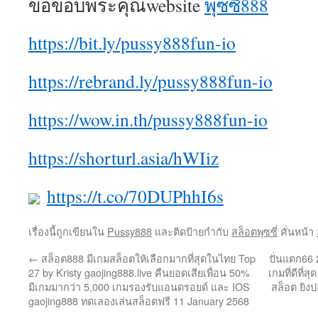
ขอขอบพระคุณwebsite
พุซซี่888
https://bit.ly/pussy888fun-io
https://rebrand.ly/pussy888fun-io
https://wow.in.th/pussy888fun-io
https://shorturl.asia/hWIiz
https://t.co/70DUPhhI6s
เรื่องนี้ถูกเขียนใน
Pussy888
และติดป้ายกำกับ
สล็อตพุซซี่
คั่นหน้า
←
สล็อต888 มีเกมสล็อตให้เลือกมากที่สุดในไทย Top
ปั่นแตก66 
27 by Kristy gaojing888.live คืนยอดเสียเพื่อน 50%
เกมที่ดีที่
มีเกมมากว่า 5,000 เกมรองรับแอนดรอยด์ และ IOS
สล็อต ยิง
gaojing888 ทดเลองเล่นสล็อตฟรี 11 January 2568