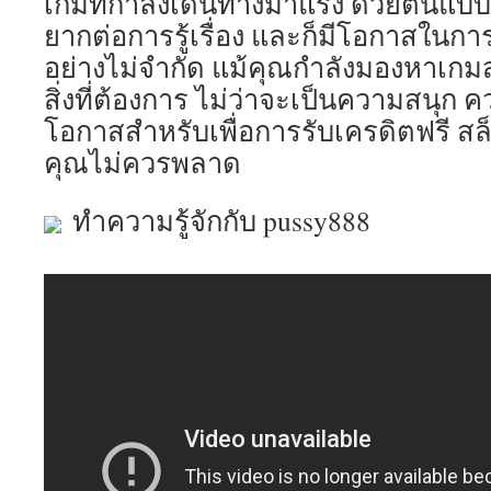
เกมที่กำลังเดินทางมาแรง ด้วยต้นแบบการเ
ยากต่อการรู้เรื่อง และก็มีโอกาสในก
อย่างไม่จำกัด แม้คุณกำลังมองหาเกม
สิ่งที่ต้องการ ไม่ว่าจะเป็นความสนุก
โอกาสสำหรับเพื่อการรับเครดิตฟรี สล็
คุณไม่ควรพลาด
ทำความรู้จักกับ pussy888