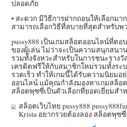
ปลอดภัย
• สะดวก มีวิธีการฝากถอนให้เลือกมากม
สามารถเลือกวิธีที่สบายที่สุดสำหรับพ
pussy888 เป็นเกมสล็อตออนไลน์ที่ต
ของผู้เล่น ไม่ว่าจะเป็นความสนุกส
รวมทั้งจังหวะสำหรับในการชนะรางวั
เครดิตฟรีให้กับสมาชิกใหม่รวมทั้งระ
รวดเร็ว ทำให้เกมนี้ได้รับความนิยม
ออนไลน์ แม้คุณกำลังมองหาเกมสล็อตที่
สล็อตพุซซี่เป็นตัวเลือกที่ยอดเยี่ยมสำ
สล็อตเว็บไทย pussy888 pussy888fun
Krista อยากรวยต้องลอง สล็อตพุซซี่