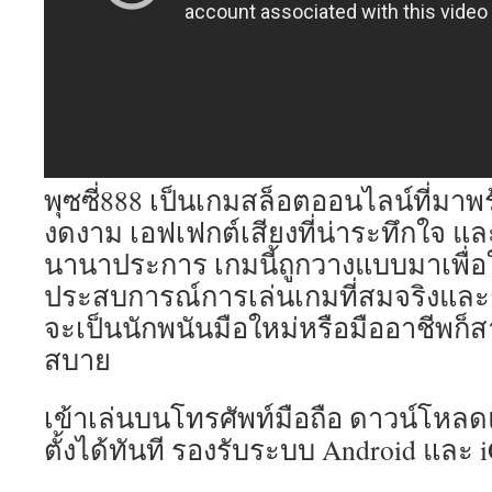
พุซซี่888 เป็นเกมสล็อตออนไลน์ที่มา
งดงาม เอฟเฟกต์เสียงที่น่าระทึกใจ แล
นานาประการ เกมนี้ถูกวางแบบมาเพื่อให้
ประสบการณ์การเล่นเกมที่สมจริงและก
จะเป็นนักพนันมือใหม่หรือมืออาชีพก็ส
สบาย
เข้าเล่นบนโทรศัพท์มือถือ ดาวน์โหลด
ตั้งได้ทันที รองรับระบบ Android และ 