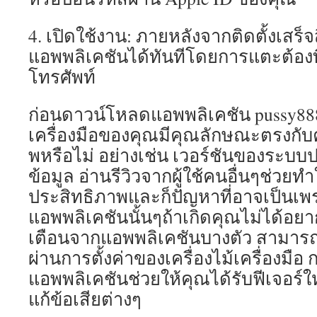
4. เปิดใช้งาน: ภายหลังจากติดตั้งเสร็
แอพพลิเคชันได้ทันทีโดยการแตะต้อ
โทรศัพท์
ก่อนดาวน์โหลดแอพพลิเคชัน pussy8
เครื่องมือของคุณมีคุณลักษณะตรงก
พหรือไม่ อย่างเช่น เวอร์ชันของระบบปฏิ
ข้อมูล อ่านรีวิวจากผู้ใช้คนอื่นๆช่วยทำใ
ประสิทธิภาพและก็ปัญหาที่อาจเป็นเพร
แอพพลิเคชันนั้นๆถ้าเกิดคุณไม่ได้อย
เตือนจากแอพพลิเคชันบางตัว สามารถ
ผ่านการตั้งค่าของเครื่องไม้เครื่องมือ
แอพพลิเคชันช่วยให้คุณได้รับฟีเจอร์ใ
แก้ข้อเสียต่างๆ