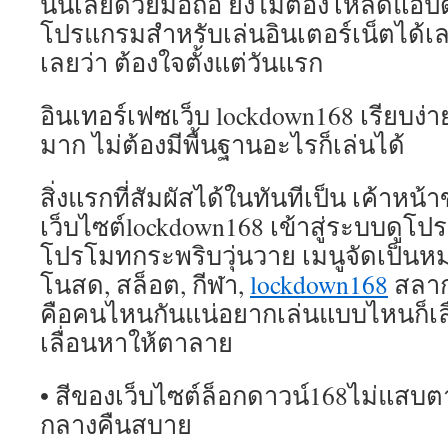
นั้นเลยด้วยมือถือ ยังไม่ต้องโหลดแอป
โปรแกรมสำหรับเล่นอินเตอร์เน็ตได้เ
เลยว่า ต้องใจตั้งแต่วันแรก
อินเทอร์เฟซเว็บ lockdown168 เรียบง่า
มาก ไม่ต้องมีพื้นฐานอะไรก็เล่นได้
สิ่งแรกที่สัมผัสได้ในทันทีเป็น เค้าหน้
เว็บไซต์lockdown168 เข้าสู่ระบบดูโ
โปรโมทกระพริบวุ่นวาย เมนูจัดเป็นหมว
โนสด, สล็อต, กีฬา,
lockdown168
สลากก
คือคนไหนกันแน่อยากเล่นแบบไหนก็เลื
เลื่อนหาให้ตาลาย
• สีของเว็บไซต์ล็อกดาวน์168ไม่แสบต
กลางคืนสบาย