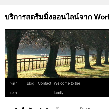
บริการสตรีมมิ่งออนไลน์จาก Wo
ข้าม
หน้า
Blog
Contact
Welcome to the
ไป
แรก
family!
ยัง