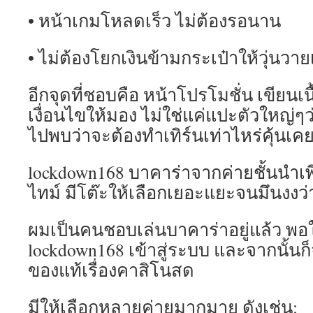
• หน้าเกมโหลดเร็ว ไม่ต้องรอนาน
• ไม่ต้องโยกเงินข้ามกระเป๋าให้วุ่นวา
อีกจุดที่ชอบคือ หน้าโปรโมชั่น เขียนเน
เงื่อนไขให้มอง ไม่ใช่แค่แปะตัวใหญ่ๆว
ไปพบว่าจะต้องทำเทิร์นเท่าไหร่คุ้นเค
lockdown168 บาคาร่าจากค่ายชั้นนำเ
ไทม์ มีโต๊ะให้เลือกเยอะแยะจนมึนงงว
ผมเป็นคนชอบเล่นบาคาร่าอยู่แล้ว พอใช
lockdown168 เข้าสู่ระบบ และจากนั้นก
ของแท้เรื่องคาสิโนสด
มีให้เลือกหลายค่ายมากมาย ดังเช่น: