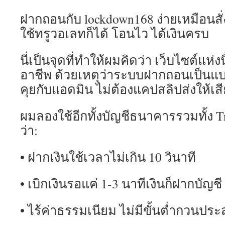
ฝากถอนกับ lockdown168 ง่ายเหมือนสั่
ใช้ทรูวอเลทก็ได้ โอนไว ได้เงินครบ
นี่เป็นจุดที่ทำให้ผมคิดว่า เว็บไซต์แห่
อาชีพ ด้วยเหตุว่าระบบฝากถอนเป็นแบบ
คุยกับแอดมิน ไม่ต้องแคปสลิปส่งให้เส
ผมลองใช้อีกทั้งบัญชีธนาคารรวมทั้ง 
ว่า:
• ฝากเงินใช้เวลาไม่เกิน 10 วินาที
• เบิกเงินรอแค่ 1-3 นาทีเงินก็ฝากบัญชี
• ไร้ค่าธรรมเนียม ไม่มีขั้นต่ำกวนปร