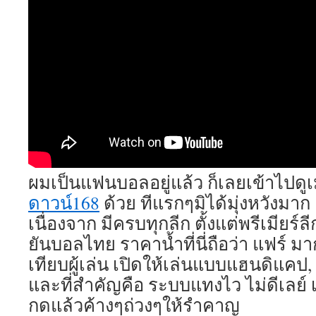
ผมเป็นแฟนบอลอยู่แล้ว ก็เลยเข้าไปดู
ดาวน์168
ด้วย ทีแรกๆมิได้มุ่งหวังมาก 
เนื่องจาก มีครบทุกลีก ตั้งแต่พรีเมียร์
ยันบอลไทย ราคาน้ำที่นี่ถือว่า แฟร์ ม
เทียบผู้เล่น เปิดให้เล่นแบบแฮนดิแคป, 
และที่สำคัญคือ ระบบแทงไว ไม่ดีเลย์ เ
กดแล้วค้างๆถ่วงๆให้รำคาญ