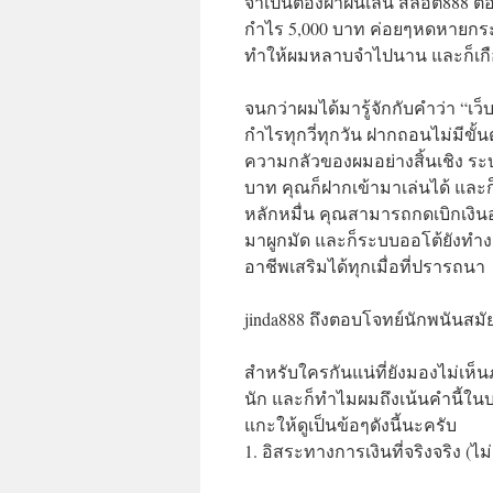
จำเป็นต้องฝ่าฝืนเล่น สล็อต888 ต่
กำไร 5,000 บาท ค่อยๆหดหายกระทั
ทำให้ผมหลาบจำไปนาน และก็เกือ
จนกว่าผมได้มารู้จักกับคำว่า “เว็
กำไรทุกวี่ทุกวัน ฝากถอนไม่มีขั้
ความกลัวของผมอย่างสิ้นเชิง ระบบ
บาท คุณก็ฝากเข้ามาเล่นได้ และก็
หลักหมื่น คุณสามารถกดเบิกเงินอ
มาผูกมัด และก็ระบบออโต้ยังทำ
อาชีพเสริมได้ทุกเมื่อที่ปรารถนา
jinda888 ถึงตอบโจทย์นักพนันสมัยใ
สำหรับใครกันแน่ที่ยังมองไม่เห็
นัก และก็ทำไมผมถึงเน้นคำนี้ใ
แกะให้ดูเป็นข้อๆดังนี้นะครับ
1. อิสระทางการเงินที่จริงจริง (ไม่