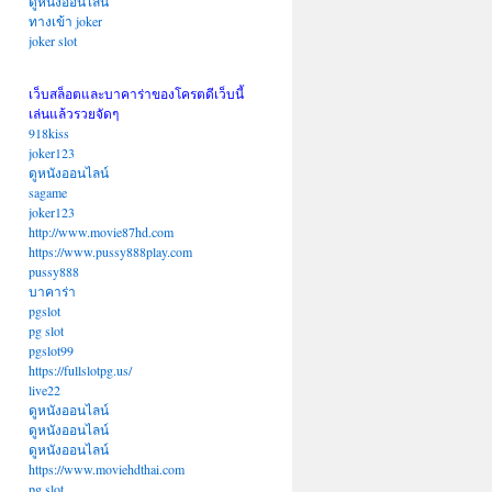
ดูหนังออนไลน์
ทางเข้า joker
joker slot
เว็บสล็อตและบาคาร่าของโครตดีเว็บนี้
เล่นแล้วรวยจัดๆ
918kiss
joker123
ดูหนังออนไลน์
sagame
joker123
http://www.movie87hd.com
https://www.pussy888play.com
pussy888
บาคาร่า
pgslot
pg slot
pgslot99
https://fullslotpg.us/
live22
ดูหนังออนไลน์
ดูหนังออนไลน์
ดูหนังออนไลน์
https://www.moviehdthai.com
pg slot